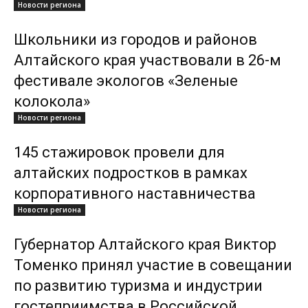
Новости региона
Школьники из городов и районов
Алтайского края участвовали в 26-м
фестивале экологов «Зеленые
колокола»
Новости региона
145 стажировок провели для
алтайских подростков в рамках
корпоративного наставничества
Новости региона
Губернатор Алтайского края Виктор
Томенко принял участие в совещании
по развитию туризма и индустрии
гостеприимства в Российской