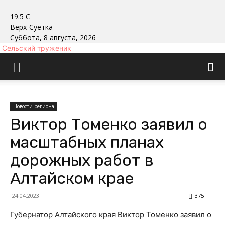
19.5
C
Верх-Суетка
Суббота, 8 августа, 2026
Сельский труженик
Новости региона
Виктор Томенко заявил о
масштабных планах
дорожных работ в
Алтайском крае
24.04.2023
375
Губернатор Алтайского края Виктор Томенко заявил о