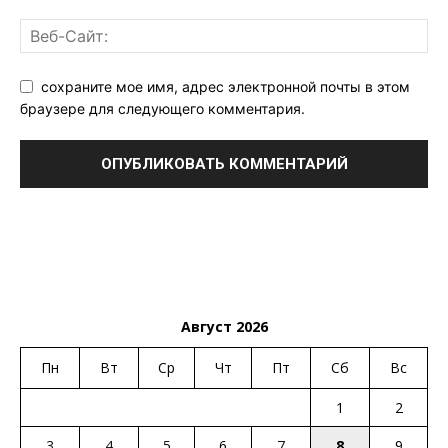
сохраните мое имя, адрес электронной почты в этом
браузере для следующего комментария.
Август 2026
Пн
Вт
Ср
Чт
Пт
Сб
Вс
1
2
3
4
5
6
7
8
9