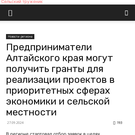
Сельский труженик
Новости региона
Предприниматели
Алтайского края могут
получить гранты для
реализации проектов в
приоритетных сферах
экономики и сельской
местности
27.09.2024
193
В регионе стартовал отбор заявок в целях