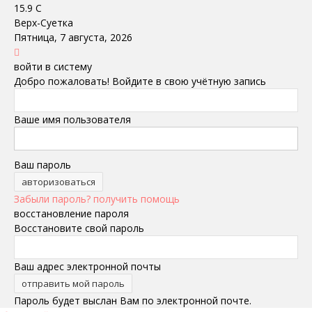
15.9
C
Верх-Суетка
Пятница, 7 августа, 2026
войти в систему
Добро пожаловать! Войдите в свою учётную запись
Ваше имя пользователя
Ваш пароль
Забыли пароль? получить помощь
восстановление пароля
Восстановите свой пароль
Ваш адрес электронной почты
Пароль будет выслан Вам по электронной почте.