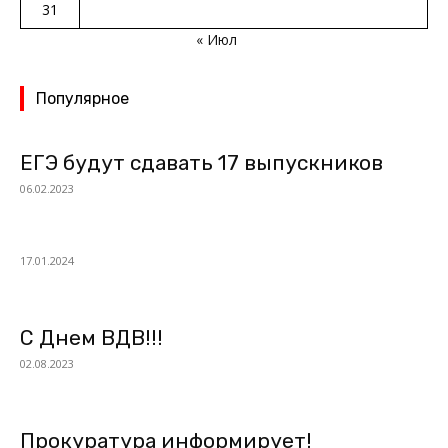
31
« Июл
Популярное
ЕГЭ будут сдавать 17 выпускников
06.02.2023
17.01.2024
С Днем ВДВ!!!
02.08.2023
Прокуратура информирует!