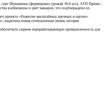
а, сорт Шукшинка сформировал урожай 39,6 ц/га, АТП Прима –
йства клейковины и цвет макарон, что подтверждено их
ного проекта «Развитие масштабных научных и научно-
, выделена новая селекционная линия, которая
т обеспечить сырьем перерабатывающую промышленность для