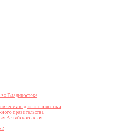
 во Владивостоке
овления кадровой политики
жного правительства
ия Алтайского края
22