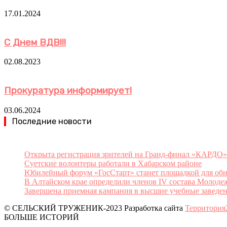
17.01.2024
С Днем ВДВ!!!
02.08.2023
Прокуратура информирует!
03.06.2024
Последние новости
Открыта регистрация зрителей на Гранд-финал «КАРДО»
Суетские волонтеры работали в Хабарском районе
Юбилейный форум «ГосСтарт» станет площадкой для обн
В Алтайском крае определили членов IV состава Молоде
Завершена приемная кампания в высшие учебные заведен
© СЕЛЬСКИЙ ТРУЖЕНИК-2023 Разработка сайта
Территория
БОЛЬШЕ ИСТОРИЙ