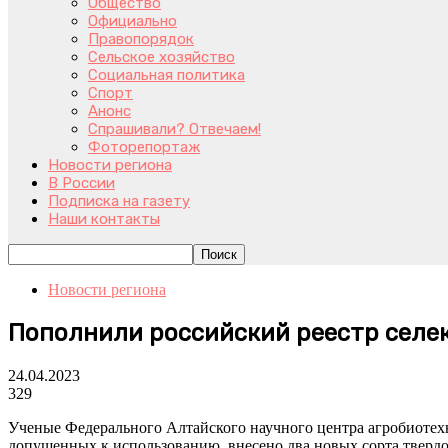
Общество
Официально
Правопорядок
Сельское хозяйство
Социальная политика
Спорт
Анонс
Спрашивали? Отвечаем!
Фоторепортаж
Новости региона
В России
Подписка на газету
Наши контакты
Новости региона
Пополнили российский реестр сел
24.04.2023
329
Ученые Федерального Алтайского научного центра агробиотехн
допущенных к использованию, внесено два новых сорта тве