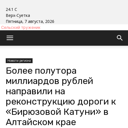
24.1
C
Верх-Суетка
Пятница, 7 августа, 2026
Сельский труженик
Новости региона
Более полутора
миллиардов рублей
направили на
реконструкцию дороги к
«Бирюзовой Катуни» в
Алтайском крае