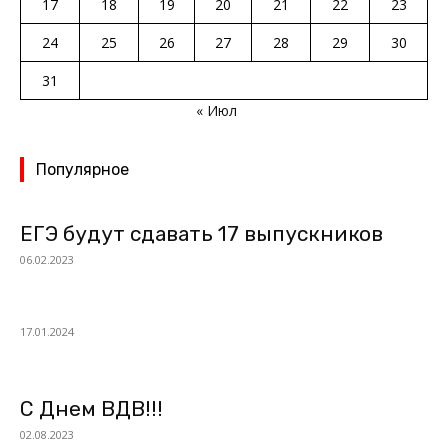
17
18
19
20
21
22
23
24
25
26
27
28
29
30
31
« Июл
Популярное
ЕГЭ будут сдавать 17 выпускников
06.02.2023
17.01.2024
С Днем ВДВ!!!
02.08.2023