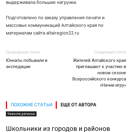
выдерживала большие нагрузки.
Подготовлено по заказу управления печати и
массовых коммуникаций Алтайского края по
материалам сайта altairegion22.ru
Предыдущая статья
Следующая статья
Юннаты побывали в
Жителей Алтайского края
экспедиции
приглашают к участию в
новом сезоне
Всероссийского конкурса
«Начни игру»
ПОХОЖИЕ СТАТЬИ
ЕЩЕ ОТ АВТОРА
Новости региона
Школьники из городов и районов