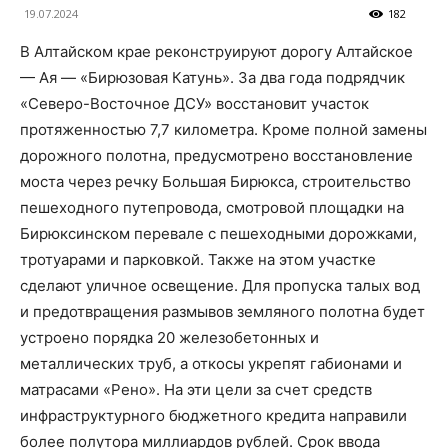
19.07.2024
182
В Алтайском крае реконструируют дорогу Алтайское
— Ая — «Бирюзовая Катунь». За два года подрядчик
«Северо-Восточное ДСУ» восстановит участок
протяженностью 7,7 километра. Кроме полной замены
дорожного полотна, предусмотрено восстановление
моста через речку Большая Бирюкса, строительство
пешеходного путепровода, смотровой площадки на
Бирюксинском перевале с пешеходными дорожками,
тротуарами и парковкой. Также на этом участке
сделают уличное освещение. Для пропуска талых вод
и предотвращения размывов земляного полотна будет
устроено порядка 20 железобетонных и
металлических труб, а откосы укрепят габионами и
матрасами «Рено». На эти цели за счет средств
инфраструктурного бюджетного кредита направили
более полутора миллиардов рублей. Срок ввода