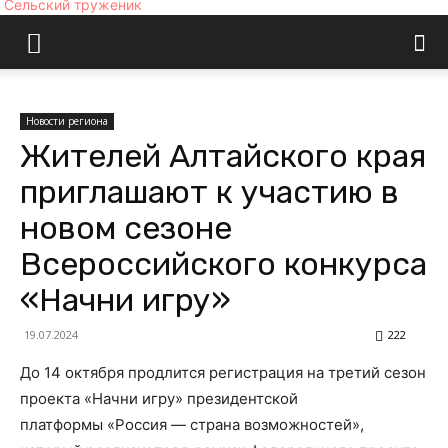
Сельский труженик
Новости региона
Жителей Алтайского края
приглашают к участию в
новом сезоне
Всероссийского конкурса
«Начни игру»
19.07.2024
222
До 14 октября продлится регистрация на третий сезон
проекта «Начни игру» президентской
платформы «Россия — страна возможностей»,