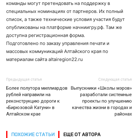
команды могут претендовать на поддержку в
специальных номинациях от партнеров. Их полный
список, а также технические условия участия будут
опубликованы на платформе начниигру.рф. Там же
доступна регистрационная форма.
Подготовлено по заказу управления печати и
массовых коммуникаций Алтайского края по
материалам сайта altairegion22.ru
Предыдущая статья
Следующая статья
Более полутора миллиардов
Выпускники «Школы мэров»
рублей направили на
разработали системные
реконструкцию дороги к
проекты по улучшению
«Бирюзовой Катуни» в
качества жизни в городах и
Алтайском крае
районах
ПОХОЖИЕ СТАТЬИ
ЕЩЕ ОТ АВТОРА