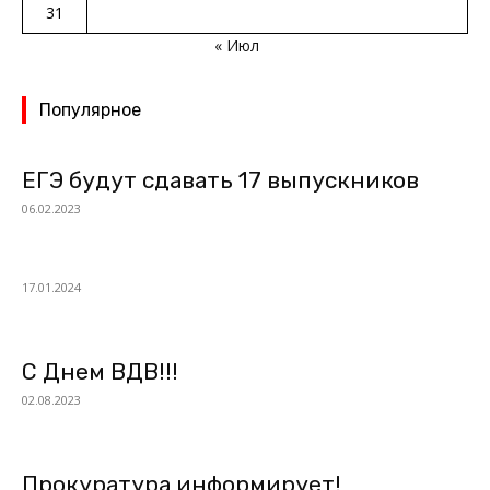
31
« Июл
Популярное
ЕГЭ будут сдавать 17 выпускников
06.02.2023
17.01.2024
С Днем ВДВ!!!
02.08.2023
Прокуратура информирует!