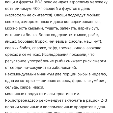
вощи и фрукты. ВОЗ рекомендует взрослому человеку
есть минимум 400 г овощей и фруктов в день
(картофель не считается). Овощи подойдут любые:
свежие, замороженные и даже консервированные,
можно есть сырыми, тушить, запекать, варить суп,
источники белка. Белок содержится в мясе, рыбе,
яйцах, бобовых (горох, чечевица, фасоль, маш, нут),
соевых бобах, спарже, тофу, гречке, киноа, авокадо,
орехах и семечках. Исследования показали, что
регулярное употребление рыбы снижает риск смерти
от сердечно-сосудистых заболеваний.
Рекомендуемый минимум две порции рыбы в неделю,
одна из которых — жирная: лосось, форель, скумбрия,
сельдь, сайра, иваси,
молочные продукты и альтернативы им.
Роспотребнадзор рекомендует включать в рацион 2-3
порции молочных и кисломолочных продуктов в день.