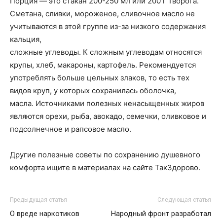
Порция — это стакан 200-250 мл или 200 г творога.
Сметана, сливки, мороженое, сливочное масло не
учитываются в этой группе из-за низкого содержания
кальция,
сложные углеводы. К сложным углеводам относятся
крупы, хлеб, макароны, картофель. Рекомендуется
употреблять больше цельных злаков, то есть тех
видов круп, у которых сохранилась оболочка,
масла. Источниками полезных ненасыщенных жиров
являются орехи, рыба, авокадо, семечки, оливковое и
подсолнечное и рапсовое масло.
Другие полезные советы по сохранению душевного
комфорта ищите в материалах на сайте ТакЗдорово.
Предыдущая статья
Следующая статья
О вреде наркотиков
Народный фронт разработал