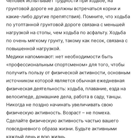
человек испытывает трудности при ходьбе, на
грунтовой дороге не должны встречаться корни и
какие-либо другие препятствия). Помните, что ходьба
по утоптанной грунтовой дороге связана с меньшей
нагрузкой на стопы, чем ходьба по асфальту. Ходьба
по очень мягкому грунту, такому как песок, связана с
повышенной нагрузкой.
Медики напоминают: нет необходимости быть
«профессиональным спортсменом» для того, чтобы
получить пользу от физической активности, основным
источником которой является обычная ежедневная
физическая деятельность: ходьба, плавание, езда на
велосипеде, домашние дела, работа в саду, танцы.
Никогда не поздно начинать увеличивать свою
физическую активность. Возраст – не помеха.
Сделайте физическую активность частью вашего
повседневного образа жизни. Будьте активными
каждый день и всю жизнь.