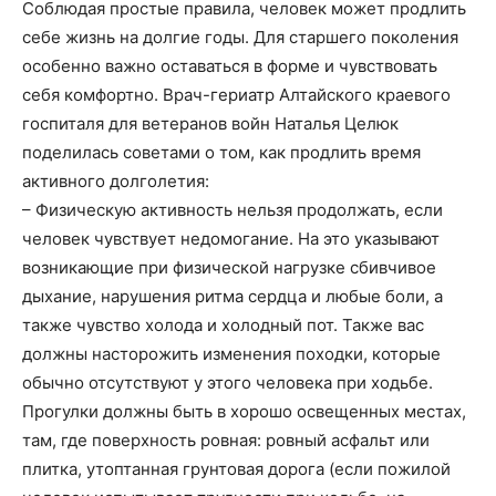
Соблюдая простые правила, человек может продлить
себе жизнь на долгие годы. Для старшего поколения
особенно важно оставаться в форме и чувствовать
себя комфортно. Врач-гериатр Алтайского краевого
госпиталя для ветеранов войн Наталья Целюк
поделилась советами о том, как продлить время
активного долголетия:
– Физическую активность нельзя продолжать, если
человек чувствует недомогание. На это указывают
возникающие при физической нагрузке сбивчивое
дыхание, нарушения ритма сердца и любые боли, а
также чувство холода и холодный пот. Также вас
должны насторожить изменения походки, которые
обычно отсутствуют у этого человека при ходьбе.
Прогулки должны быть в хорошо освещенных местах,
там, где поверхность ровная: ровный асфальт или
плитка, утоптанная грунтовая дорога (если пожилой