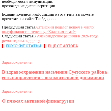
необходимости иммунизации,
прохождение диспансеризации.
Больше полезной информации на эту тему вы можете
прочитать на сайте ТакЗдорово.
Предыдущая статья
Алтайский педагог вошел в число
полуфиналистов телешоу «Классная тема!»
Следующая статья
В Александровке решили в 2026 году
ремонтировать дорогу
ПОХОЖИЕ СТАТЬИ
ЕЩЕ ОТ АВТОРА
Здравоохранение
В здравоохранении населения Суетского района
есть направления с положительной динамикой
Здравоохранение
О плюсах активной физнагрузки