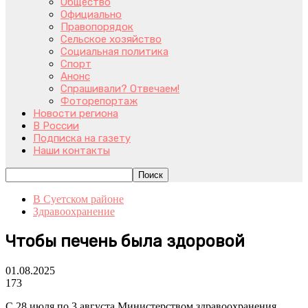
Общество
Официально
Правопорядок
Сельское хозяйство
Социальная политика
Спорт
Анонс
Спрашивали? Отвечаем!
Фоторепортаж
Новости региона
В России
Подписка на газету
Наши контакты
В Суетском районе
Здравоохранение
Чтобы печень была здоровой
01.08.2025
173
С 28 июля по 3 августа Министерством здравоохранения