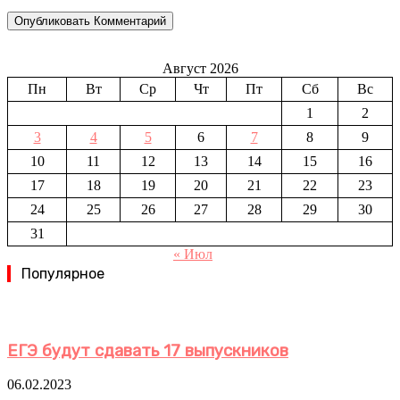
Август 2026
Пн
Вт
Ср
Чт
Пт
Сб
Вс
1
2
3
4
5
6
7
8
9
10
11
12
13
14
15
16
17
18
19
20
21
22
23
24
25
26
27
28
29
30
31
« Июл
Популярное
ЕГЭ будут сдавать 17 выпускников
06.02.2023