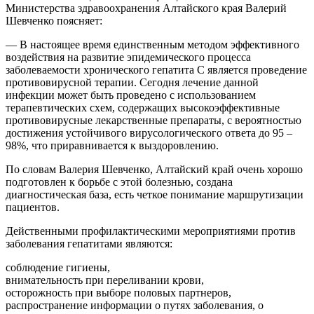
Министерства здравоохранения Алтайского края Валерий
Шевченко поясняет:
— В настоящее время единственным методом эффективного
воздействия на развитие эпидемического процесса
заболеваемости хронического гепатита С является проведение
противовирусной терапии. Сегодня лечение данной
инфекции может быть проведено с использованием
терапевтических схем, содержащих высокоэффективные
противовирусные лекарственные препараты, с вероятностью
достижения устойчивого вирусологического ответа до 95 –
98%, что приравнивается к выздоровлению.
По словам Валерия Шевченко, Алтайский край очень хорошо
подготовлен к борьбе с этой болезнью, создана
диагностическая база, есть четкое понимание маршрутизации
пациентов.
Действенными профилактическими мероприятиями против
заболевания гепатитами являются:
соблюдение гигиены,
внимательность при переливании крови,
осторожность при выборе половых партнеров,
распространение информации о путях заболевания, о