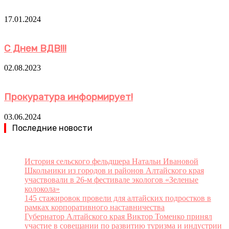
17.01.2024
С Днем ВДВ!!!
02.08.2023
Прокуратура информирует!
03.06.2024
Последние новости
История сельского фельдшера Натальи Ивановой
Школьники из городов и районов Алтайского края
участвовали в 26-м фестивале экологов «Зеленые
колокола»
145 стажировок провели для алтайских подростков в
рамках корпоративного наставничества
Губернатор Алтайского края Виктор Томенко принял
участие в совещании по развитию туризма и индустрии