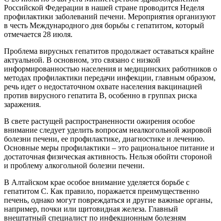
Российской Федерации в нашей стране проводится Неделя
профилактики заболеваний печени. Мероприятия организуют
в честь Международного дня борьбы с гепатитом, который
отмечается 28 июля.
Проблема вирусных гепатитов продолжает оставаться крайне
актуальной. В основном, это связано с низкой
информированностью населения и медицинских работников о
методах профилактики передачи инфекции, главным образом,
речь идет о недостаточном охвате населения вакцинацией
против вирусного гепатита В, особенно в группах риска
заражения.
В свете растущей распространенности ожирения особое
внимание следует уделить вопросам неалкогольной жировой
болезни печени, ее профилактике, диагностике и лечению.
Основные меры профилактики – это рациональное питание и
достаточная физическая активность. Нельзя обойти стороной
и проблему алкогольной болезни печени.
В Алтайском крае особое внимание уделяется борьбе с
гепатитом С. Как правило, поражается преимущественно
печень, однако могут повреждаться и другие важные органы,
например, почки или щитовидная железа. Главный
внештатный специалист по инфекционным болезням