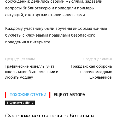
обсуждении: делились своими мыслями, задавали
вопросы библиотекарю и приводили примеры
ситуаций, с которыми сталкивались сами.
Каждому участнику были вручены информационные
буклеты с ключевыми правилами безопасного
поведения в интернете.
Предыдущая статья
Следующая статья
Графические новеллы учат
Гражданская оборона
школьников быть смелыми и
глазами младших
любить Родину
школьников
ПОХОЖИЕ СТАТЬИ
ЕЩЕ ОТ АВТОРА
В Суетском районе
Суетские волонтеры работали в