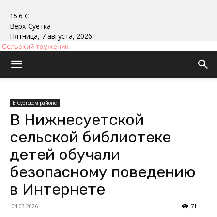
15.6
C
Верх-Суетка
Пятница, 7 августа, 2026
Сельский труженик
В Суетском районе
В Нижнесуетской
сельской библиотеке
детей обучали
безопасному поведению
в Интернете
04.03.2026
71