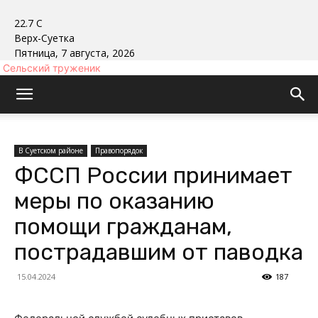
22.7
C
Верх-Суетка
Пятница, 7 августа, 2026
Сельский труженик
В Суетском районе
Правопорядок
ФССП России принимает
меры по оказанию
помощи гражданам,
пострадавшим от паводка
15.04.2024
187