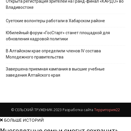
Открыта регистрация зрителей на Гранд-финал «КАРДО» во
Владивостоке
Суетские волонтеры работали в Хабарском районе
Юбилейный форум «ГосСтарт» станет площадкой для
обновления кадровой политики
В Алтайском крае определили членов IV состава
Молодежного правительства
Завершена приемная кампания в высшие учебные
заведения Алтайского края
© СЕЛЬСКИЙ ТРУЖЕНИК-2023 Разработка сайта
Территория22
БОЛЬШЕ ИСТОРИЙ
Многодетные семьи смогут сохранить