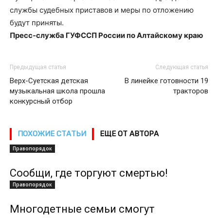
службы судебных приставов и меры по отложению
будут приняты.
Пресс-служба ГУФССП России по Алтайскому краю
Предыдущая статья
Следующая статья
Верх-Суетская детская
В линейке готовности 19
музыкальная школа прошла
тракторов
конкурсный отбор
ПОХОЖИЕ СТАТЬИ
ЕЩЕ ОТ АВТОРА
Правопорядок
Сообщи, где торгуют смертью!
Правопорядок
Многодетные семьи смогут