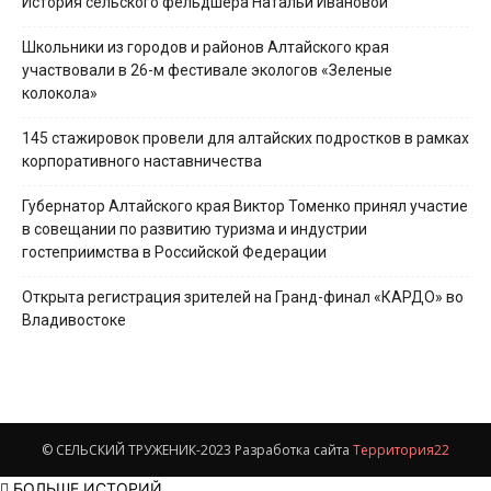
История сельского фельдшера Натальи Ивановой
Школьники из городов и районов Алтайского края
участвовали в 26-м фестивале экологов «Зеленые
колокола»
145 стажировок провели для алтайских подростков в рамках
корпоративного наставничества
Губернатор Алтайского края Виктор Томенко принял участие
в совещании по развитию туризма и индустрии
гостеприимства в Российской Федерации
Открыта регистрация зрителей на Гранд-финал «КАРДО» во
Владивостоке
© СЕЛЬСКИЙ ТРУЖЕНИК-2023 Разработка сайта
Территория22
БОЛЬШЕ ИСТОРИЙ