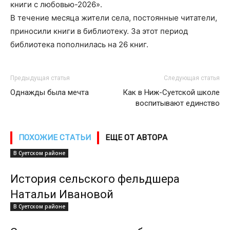
книги с любовью-2026».
В течение месяца жители села, постоянные читатели,
приносили книги в библиотеку. За этот период
библиотека пополнилась на 26 книг.
Предыдущая статья
Следующая статья
Однажды была мечта
Как в Ниж-Суетской школе
воспитывают единство
ПОХОЖИЕ СТАТЬИ
ЕЩЕ ОТ АВТОРА
В Суетском районе
История сельского фельдшера
Натальи Ивановой
В Суетском районе