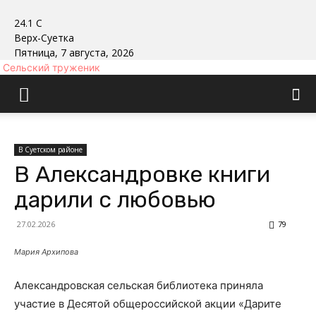
24.1
C
Верх-Суетка
Пятница, 7 августа, 2026
Сельский труженик
В Суетском районе
В Александровке книги
дарили с любовью
27.02.2026
79
Мария Архипова
Александровская сельская библиотека приняла
участие в Десятой общероссийской акции «Дарите