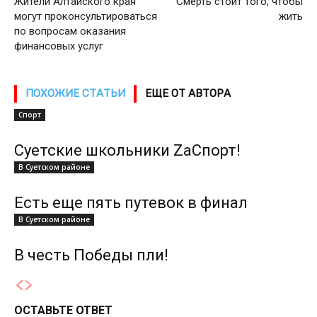
Жители Алтайского края
Смерть стоит того, чтобы
могут проконсультироваться
жить
по вопросам оказания
финансовых услуг
ПОХОЖИЕ СТАТЬИ
ЕЩЕ ОТ АВТОРА
Спорт
Суетские школьники ZаСпорт!
В Суетском районе
Есть еще пять путевок в финал
В Суетском районе
В честь Победы пли!
ОСТАВЬТЕ ОТВЕТ