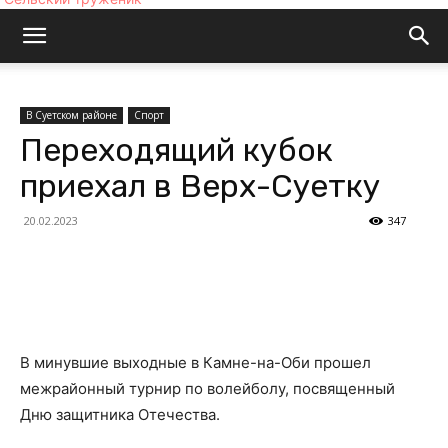
В Суетском районе
Спорт
Переходящий кубок
приехал в Верх-Суетку
20.02.2023
347
В минувшие выходные в Камне-на-Оби прошел
межрайонный турнир по волейболу, посвященный
Дню защитника Отечества.