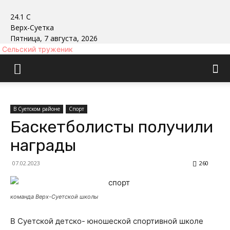
24.1
C
Верх-Суетка
Пятница, 7 августа, 2026
Сельский труженик
В Суетском районе
Спорт
Баскетболисты получили
награды
07.02.2023
260
команда Верх-Суетской школы
В Суетской детско- юношеской спортивной школе