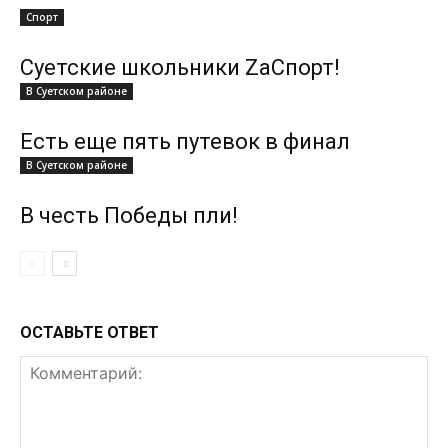
Спорт
Суетские школьники ZаСпорт!
В Суетском районе
Есть еще пять путевок в финал
В Суетском районе
В честь Победы пли!
ОСТАВЬТЕ ОТВЕТ