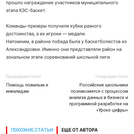
прошло награждение участников муниципального
этапа КЭС-баскет.
Команды-призеры получили кубки разного
достоинства, а их игроки — медали.
Напомним, в районе победа была у баскетболистов из
Александровки. Именно они представляли район на
зональном этапе соревнований школьной лиги.
Предыдущая статья
Следующая статья
Помощь пожилым и
Российские школьники
инвалидам
познакомятся с процессом
анализа данных в бизнесе и
программной разработке на
«Уроке цифры»
ПОХОЖИЕ СТАТЬИ
ЕЩЕ ОТ АВТОРА