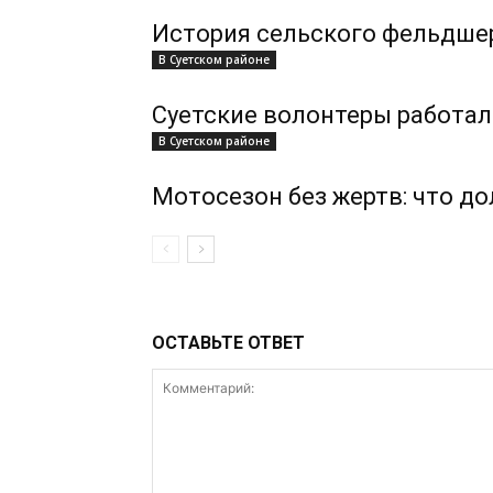
История сельского фельдше
В Суетском районе
Суетские волонтеры работал
В Суетском районе
Мотосезон без жертв: что д
ОСТАВЬТЕ ОТВЕТ