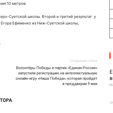
ия 10 метров.
ерх-Суетской школы. Второй и третий результат у
и Егора Ефименко из Ниж-Суетской школы,
.
Следующая статья
Волонтёры Победы и партия «Единая Россия»
Е
запустили регистрацию на интеллектуальную
в
онлайн-игру «Наша Победа», которая пройдёт
в преддверии 9 мая
06
ВТОРА
17