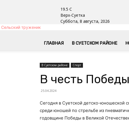
19.5
C
Верх-Суетка
Суббота, 8 августа, 2026
Сельский труженик
ГЛАВНАЯ
В СУЕТСКОМ РАЙОНЕ
Н
В Суетском районе
Спорт
В честь Победы
25.04.2024
Сегодня в Суетской детско-юношеской 
среди юношей по стрельбе из пневматич
годовщине Победы в Великой Отечестве