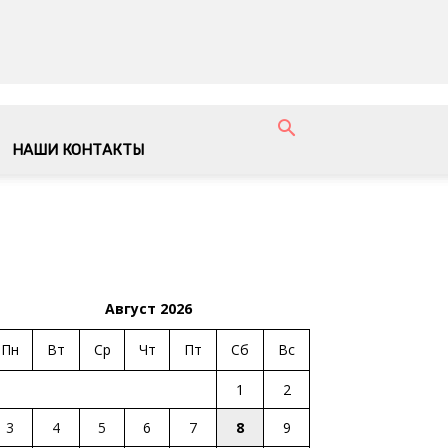
НАШИ КОНТАКТЫ
Август 2026
Пн
Вт
Ср
Чт
Пт
Сб
Вс
1
2
3
4
5
6
7
8
9