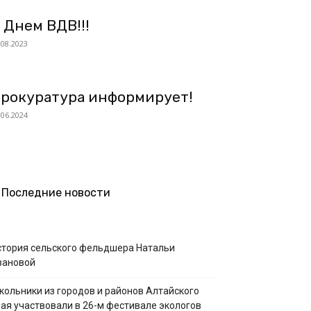
 Днем ВДВ!!!
.08.2023
рокуратура информирует!
.06.2024
Последние новости
стория сельского фельдшера Натальи
вановой
кольники из городов и районов Алтайского
рая участвовали в 26-м фестивале экологов