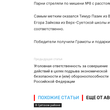
Парни стреляли по мишени №8 с расстоян
Самым метким оказался Тимур Пазик из В
Егора Зайкова из Верх-Суетской школы 
соответственно.
Победители получили Грамоты и подарки
Предыдущая статья
Уголовная ответственность за совершение
действий в целях подрыва экономической
безопасности и (или) обороноспособности
Российской Федерации
ПОХОЖИЕ СТАТЬИ
ЕЩЕ ОТ А
В Суетском районе