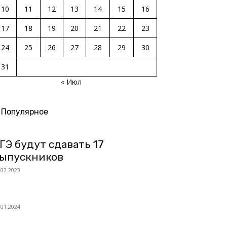
10
11
12
13
14
15
16
17
18
19
20
21
22
23
24
25
26
27
28
29
30
31
« Июл
Популярное
ГЭ будут сдавать 17
ыпускников
.02.2023
.01.2024