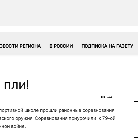
ОВОСТИ РЕГИОНА
В РОССИИ
ПОДПИСКА НА ГАЗЕТУ
 пли!
244
спортивной школе прошли районные соревнования
еского оружия. Соревнования приурочили к 79-ой
нной войне.