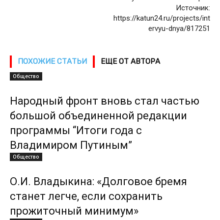
Источник:
https://katun24.ru/projects/int
ervyu-dnya/817251
ПОХОЖИЕ СТАТЬИ
ЕЩЕ ОТ АВТОРА
Общество
Народный фронт вновь стал частью
большой объединенной редакции
программы “Итоги года с
Владимиром Путиным”
Общество
О.И. Владыкина: «Долговое бремя
станет легче, если сохранить
прожиточный минимум»