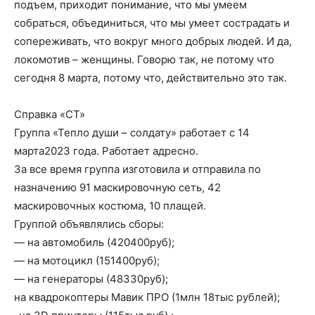
подъем, приходит понимание, что мы умеем
собраться, объединиться, что мы умеет сострадать и
сопереживать, что вокруг много добрых людей. И да,
локомотив – женщины. Говорю так, не потому что
сегодня 8 марта, потому что, действительно это так.
Справка «СТ»
Группа «Тепло души – солдату» работает с 14
марта2023 года. Работает адресно.
За все время группа изготовила и отправила по
назначению 91 маскировочную сеть, 42
маскировочных костюма, 10 плащей.
Группой объявлялись сборы:
— на автомобиль (420400руб);
— на мотоцикл (151400руб);
— на генераторы (48330руб);
на квадрокоптеры Мавик ПРО (1млн 18тыс рублей);