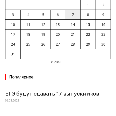
1
2
3
4
5
6
7
8
9
10
11
12
13
14
15
16
17
18
19
20
21
22
23
24
25
26
27
28
29
30
31
« Июл
Популярное
ЕГЭ будут сдавать 17 выпускников
06.02.2023