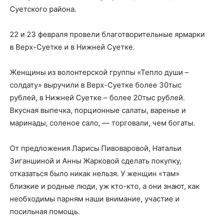
Суетского района.
22 и 23 февраля провели благотворительные ярмарки
в Верх-Суетке и в Нижней Суетке.
Женщины из волонтерской группы «Тепло души –
солдату» выручили в Верх-Суетке более 30тыс
рублей, в Нижней Суетке – более 20тыс рублей.
Вкусная выпечка, порционные салаты, варенье и
маринады, соленое сало, — торговали, чем богаты.
От предложения Ларисы Пивоваровой, Натальи
Зиганшиной и Анны Жарковой сделать покупку,
отказаться было никак нельзя. У женщин «там»
близкие и родные люди, уж кто-кто, а они знают, как
необходимы парням наши внимание, участие и
посильная помощь.