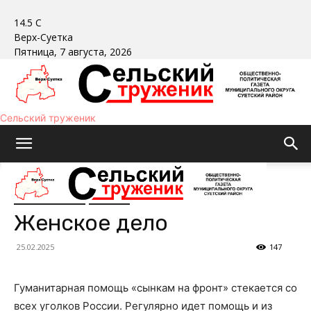
14.5
C
Верх-Суетка
Пятница, 7 августа, 2026
Сельский труженик
В Суетском районе
Общество
Женское дело
25.02.2025
147
Гуманитарная помощь «сынкам на фронт» стекается со
всех уголков России. Регулярно идет помощь и из