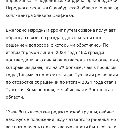
пересменка”, – поделилась координатор Молодёжки
Народного фронта в Оренбургской области, оператор
колл-центра Эльвира Сайфиева.
Ежегодно Народный фронт путем обзвона получает
обратную связь от граждан, довольны ли они
решением вопросов, с которыми обратились. По
итогам “прямой линии” 2024 года 46% граждан
подтвердили, что они удовлетворены теми ответами,
которые им даны, что на 5% больше, чем в прошлом
году. Динамика положительная. Лучшими регионами
по отработке обращений по итогам 2024 года стали
Тульская, Кемеровская, Челябинская и Ростовская
области.
“Рада быть в составе редакторской группы, сейчас
нахожусь в положении, жду четвертого ребенка, но
все равно очень горжусь возможности быть сегодня