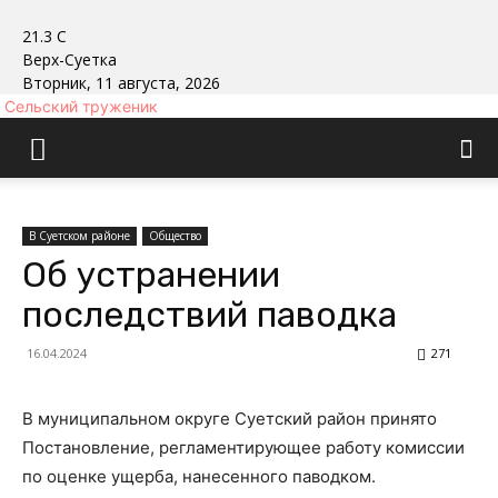
21.3
C
Верх-Суетка
Вторник, 11 августа, 2026
Сельский труженик
В Суетском районе
Общество
Об устранении
последствий паводка
16.04.2024
271
В муниципальном округе Суетский район принято
Постановление, регламентирующее работу комиссии
по оценке ущерба, нанесенного паводком.