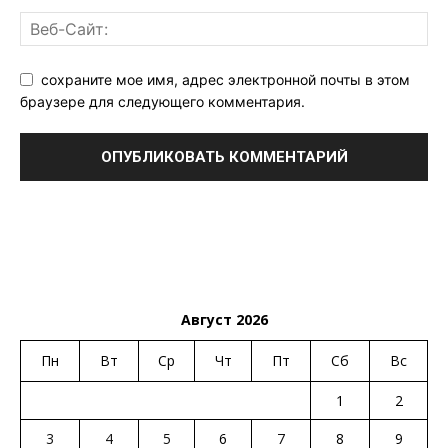
сохраните мое имя, адрес электронной почты в этом
браузере для следующего комментария.
Август 2026
Пн
Вт
Ср
Чт
Пт
Сб
Вс
1
2
3
4
5
6
7
8
9