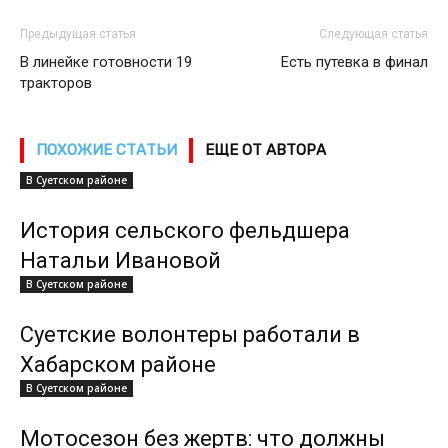
Предыдущая статья
Следующая статья
В линейке готовности 19
Есть путевка в финал
тракторов
ПОХОЖИЕ СТАТЬИ
ЕЩЕ ОТ АВТОРА
В Суетском районе
История сельского фельдшера
Натальи Ивановой
В Суетском районе
Суетские волонтеры работали в
Хабарском районе
В Суетском районе
Мотосезон без жертв: что должны