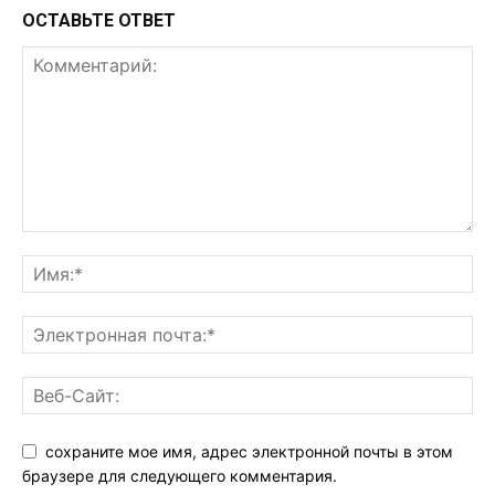
ОСТАВЬТЕ ОТВЕТ
сохраните мое имя, адрес электронной почты в этом
браузере для следующего комментария.