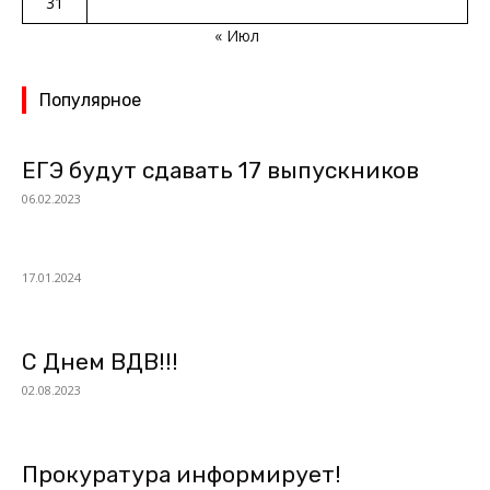
31
« Июл
Популярное
ЕГЭ будут сдавать 17 выпускников
06.02.2023
17.01.2024
С Днем ВДВ!!!
02.08.2023
Прокуратура информирует!