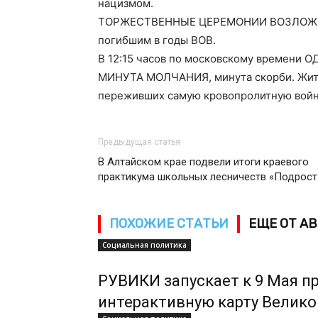
нацизмом.
ТОРЖЕСТВЕННЫЕ ЦЕРЕМОНИИ ВОЗЛОЖЕНИ
погибшим в годы ВОВ.
В 12:15 часов по московскому времени 
МИНУТА МОЛЧАНИЯ, минута скорби. Жите
переживших самую кровопролитную войну
Предыдущая статья
В Алтайском крае подвели итоги краевого
практикума школьных лесничеств «Подрост
ПОХОЖИЕ СТАТЬИ
ЕЩЕ ОТ А
Социальная политика
РУВИКИ запускает к 9 Мая п
интерактивную карту Велик