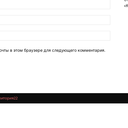
«
почты в этом браузере для следующего комментария.
ритория22