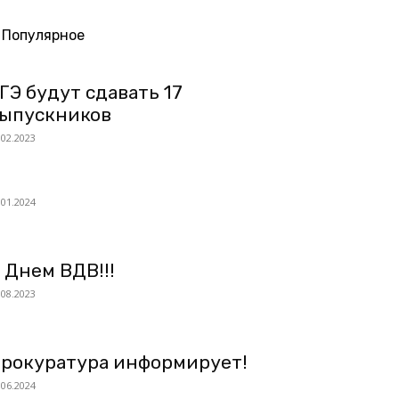
Популярное
ГЭ будут сдавать 17
ыпускников
.02.2023
.01.2024
 Днем ВДВ!!!
.08.2023
рокуратура информирует!
.06.2024