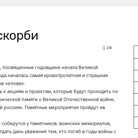
скорби
230
, посвященные годовщине начала Великой
года началась самая кровопролитная и страшная
ов человек.
ь к акциям и проектам, которые будут проходить по
рической памяти о Великой Отечественной войне,
 россиян. Памятные мероприятия пройдут ив
оберутся у памятников, воинских мемориалов,
дать дань уважения тем, кто погиб в годы войны с