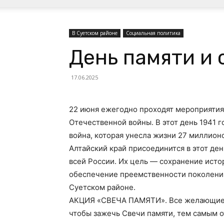
В Суетском районе
Социальная политика
День памяти и 
17.06.2025
22 июня ежегодно проходят мероприятия
Отечественной войны. В этот день 1941 
война, которая унесла жизни 27 миллион
Алтайский край присоединится в этот ден
всей России. Их цель — сохранение исто
обеспечение преемственности поколений
Суетском районе.
АКЦИЯ «СВЕЧА ПАМЯТИ». Все желающие с
чтобы зажечь Свечи памяти, тем самым от