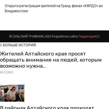
Открыта регистрация зрителей на Гранд-финал «КАРДО» во
Владивостоке
© СЕЛЬСКИЙ ТРУЖЕНИК-2023 Разработка сайта
Территория22
БОЛЬШЕ ИСТОРИЙ
Жителей Алтайского края просят
обращать внимание на людей, которым
возможно нужна...
08.12.2022
В районах Алтайского края проходят