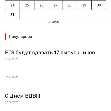
24
25
26
27
28
29
30
31
« Июл
Популярное
ЕГЭ будут сдавать 17 выпускников
06.02.2023
17.01.2024
С Днем ВДВ!!!
02.08.2023