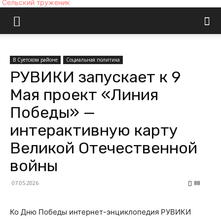
Сельский труженик
В Суетском районе
Социальная политика
РУВИКИ запускает к 9
Мая проект «Линия
Победы» —
интерактивную карту
Великой Отечественной
войны
07.05.2026
88
Ко Дню Победы интернет-энциклопедия РУВИКИ