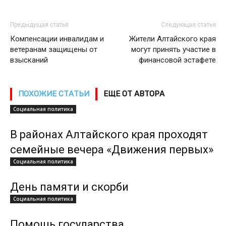
Предыдущая статья
Следующая статья
Компенсации инвалидам и
Жители Алтайского края
ветеранам защищены от
могут принять участие в
взысканий
финансовой эстафете
ПОХОЖИЕ СТАТЬИ
ЕЩЕ ОТ АВТОРА
Социальная политика
В районах Алтайского края проходят
семейные вечера «Движения первых»
Социальная политика
День памяти и скорби
Социальная политика
Помощь государства