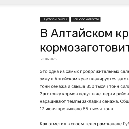
В Суетском районе
Сельское хозяйство
В Алтайском кр
кормозаготови
20.06.2025
Это одна из самых продолжительных сел
зиму в Алтайском крае планируется загот
тонн сенажа и свыше 850 тысяч тонн сил
Заготовку кормов ведут в четверти район
наращивают темпы закладки сенажа. Общ
17 июня превышало 55 тысяч тонн.
Как отметил в своем телеграм-канале Гу