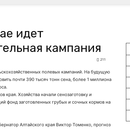
ае идет
тельная кампания
211
ьскохозяйственных полевых кампаний. На будущую
овить почти 390 тысяч тонн сена, более 1 миллиона
оса.
ов края. Хозяйства начали сенозаготовку и
ий фонд заготовленных грубых и сочных кормов на
бернатор Алтайского края Виктор Томенко, прогноз