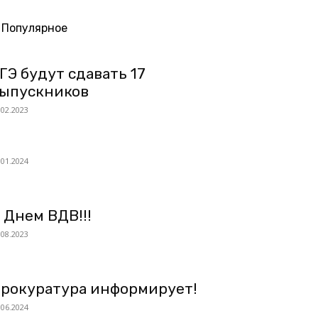
Популярное
ГЭ будут сдавать 17
ыпускников
.02.2023
.01.2024
 Днем ВДВ!!!
.08.2023
рокуратура информирует!
.06.2024