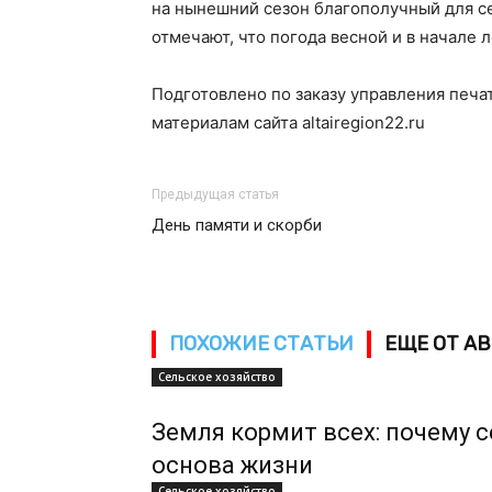
на нынешний сезон благополучный для с
отмечают, что погода весной и в начале 
Подготовлено по заказу управления печа
материалам сайта altairegion22.ru
Предыдущая статья
День памяти и скорби
ПОХОЖИЕ СТАТЬИ
ЕЩЕ ОТ А
Сельское хозяйство
Земля кормит всех: почему 
основа жизни
Сельское хозяйство