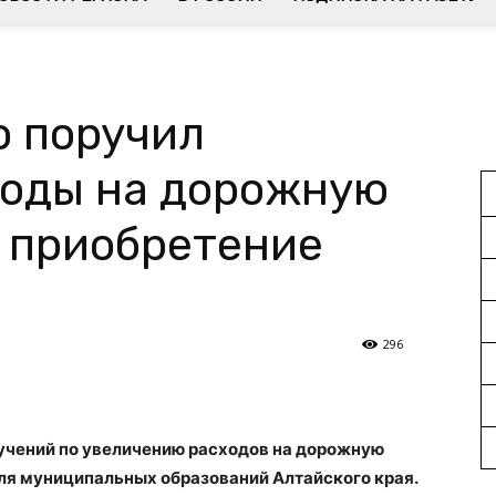
о поручил
ходы на дорожную
и приобретение
296
ручений по увеличению расходов на дорожную
для муниципальных образований Алтайского края.