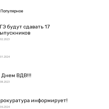
Популярное
ГЭ будут сдавать 17
ыпускников
.02.2023
.01.2024
 Днем ВДВ!!!
.08.2023
рокуратура информирует!
.06.2024