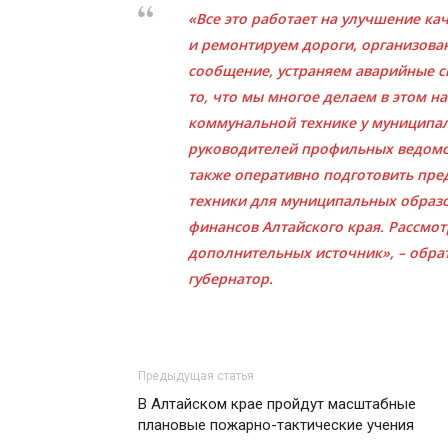
«Все это работает на улучшение ка
и ремонтируем дороги, организов
сообщение, устраняем аварийные си
то, что мы многое делаем в этом н
коммунальной технике у муниципал
руководителей профильных ведомст
также оперативно подготовить пре
техники для муниципальных образо
финансов Алтайского края. Рассмо
дополнительных источник», – обра
губернатор.
Предыдущая статья
В Алтайском крае пройдут масштабные
плановые пожарно-тактические учения