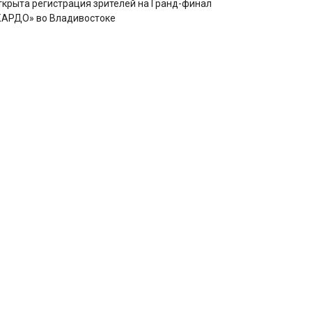
ткрыта регистрация зрителей на Гранд-финал
КАРДО» во Владивостоке