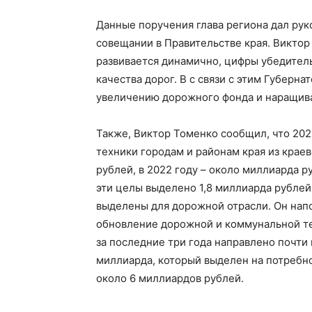
Данные поручения глава региона дал ру
совещании в Правительстве края. Виктор
развивается динамично, цифры убедител
качества дорог. В с связи с этим Губерн
увеличению дорожного фонда и наращив
Также, Виктор Томенко сообщил, что 20
техники городам и районам края из крае
рублей, в 2022 году – около миллиарда р
эти целы выделено 1,8 миллиарда рублей.
выделены для дорожной отрасли. Он напо
обновление дорожной и коммунальной те
за последние три года направлено почти
миллиарда, который выделен на потребн
около 6 миллиардов рублей.