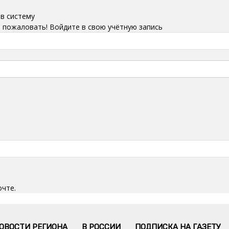
 в систему
 пожаловать! Войдите в свою учётную запись
очте.
ОВОСТИ РЕГИОНА
В РОССИИ
ПОДПИСКА НА ГАЗЕТУ