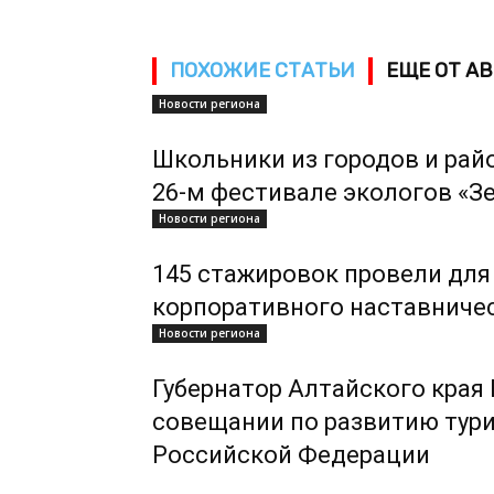
ПОХОЖИЕ СТАТЬИ
ЕЩЕ ОТ А
Новости региона
Школьники из городов и рай
26-м фестивале экологов «З
Новости региона
145 стажировок провели для
корпоративного наставниче
Новости региона
Губернатор Алтайского края
совещании по развитию тури
Российской Федерации