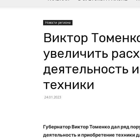
Новости региона
Виктор Томенк
увеличить рас
деятельность 
техники
24.01.2023
Губернатор Виктор Томенко дал ряд по
деятельность и приобретение техники 