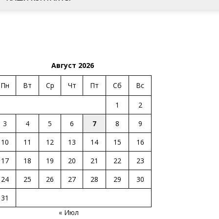
Август 2026
Пн
Вт
Ср
Чт
Пт
Сб
Вс
1
2
3
4
5
6
7
8
9
10
11
12
13
14
15
16
17
18
19
20
21
22
23
24
25
26
27
28
29
30
31
« Июл