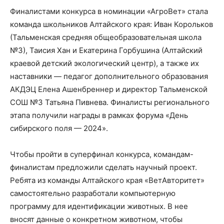
Финалистами конкурса в номинации «АгроВет» стала
команда школьников Алтайского края: Иван Корольков
(Тальменская средняя общеобразовательная школа
№3), Таисия Хан и Екатерина Горбушина (Алтайский
краевой детский экологический центр), а также их
наставники — педагог дополнительного образования
АКДЭЦ Елена Ашенбреннер и директор Тальменской
СОШ №3 Татьяна Пивнева. Финалисты регионального
этапа получили награды в рамках форума «День
сибирского поля — 2024».
Чтобы пройти в суперфинал конкурса, командам-
финалистам предложили сделать научный проект.
Ребята из команды Алтайского края «ВетАвторитет»
самостоятельно разработали компьютерную
программу для идентификации животных. В нее
вносят данные о конкретном животном, чтобы