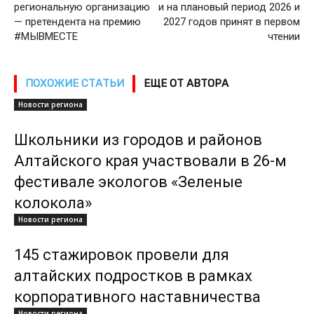
региональную организацию
и на плановый период 2026 и
— претендента на премию
2027 годов принят в первом
#МЫВМЕСТЕ
чтении
ПОХОЖИЕ СТАТЬИ
ЕЩЕ ОТ АВТОРА
Новости региона
Школьники из городов и районов
Алтайского края участвовали в 26-м
фестивале экологов «Зеленые
колокола»
Новости региона
145 стажировок провели для
алтайских подростков в рамках
корпоративного наставничества
Новости региона