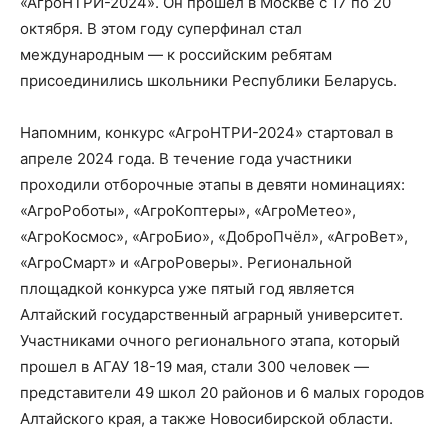
«АгроНТРИ-2024». Он прошел в Москве с 17 по 20
октября. В этом году суперфинал стал
международным — к российским ребятам
присоединились школьники Республики Беларусь.
Напомним, конкурс «АгроНТРИ-2024» стартовал в
апреле 2024 года. В течение года участники
проходили отборочные этапы в девяти номинациях:
«АгроРоботы», «АгроКоптеры», «АгроМетео»,
«АгроКосмос», «АгроБио», «ДоброПчёл», «АгроВет»,
«АгроСмарт» и «АгроРоверы». Региональной
площадкой конкурса уже пятый год является
Алтайский государственный аграрный университет.
Участниками очного регионального этапа, который
прошел в АГАУ 18-19 мая, стали 300 человек —
представители 49 школ 20 районов и 6 малых городов
Алтайского края, а также Новосибирской области.