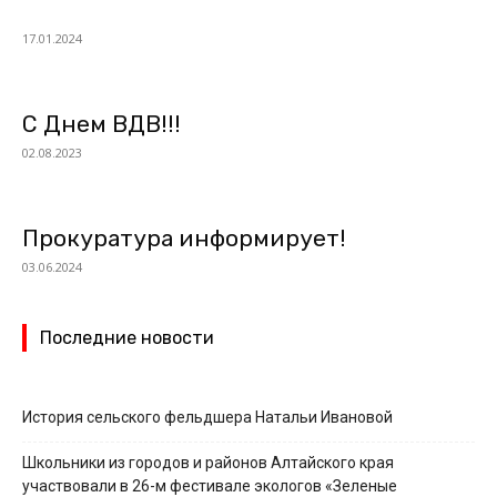
17.01.2024
С Днем ВДВ!!!
02.08.2023
Прокуратура информирует!
03.06.2024
Последние новости
История сельского фельдшера Натальи Ивановой
Школьники из городов и районов Алтайского края
участвовали в 26-м фестивале экологов «Зеленые