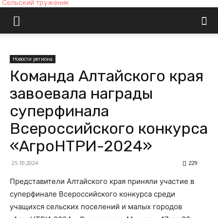
Сельский труженик
Новости региона
Команда Алтайского края
завоевала награды
суперфинала
Всероссийского конкурса
«АгроНТРИ-2024»
25.10.2024
229
Представители Алтайского края приняли участие в
суперфинале Всероссийского конкурса среди
учащихся сельских поселений и малых городов