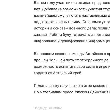
В этом году участников ожидает ряд нов
лет. Добавлена возможность участия студ
дальнейшем смогут стать наставниками 
подготовки к испытаниям. Они помогут р
истории и основам военного дела; появи
связист. Ребята будут отвечать за органи
шифрование и дешифрование информаци
В прошлом сезоне команды Алтайского к
прошли большой путь от отборочного до в
возможность испытать свои силы в игре и
гордиться Алтайский край.
Подать заявку на участие в игре можно н
По материалам пресс-службы Движения 
Предыдущая статья