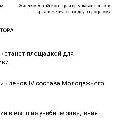
ли
Жителям Алтайского края предлагают внести
предложения в народную программу
ВТОРА
» станет площадкой для
ики
и членов IV состава Молодежного
ия в высшие учебные заведения