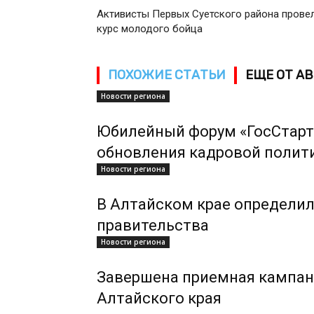
Активисты Первых Суетского района прове
курс молодого бойца
ПОХОЖИЕ СТАТЬИ
ЕЩЕ ОТ А
Новости региона
Юбилейный форум «ГосСтарт
обновления кадровой полит
Новости региона
В Алтайском крае определил
правительства
Новости региона
Завершена приемная кампан
Алтайского края