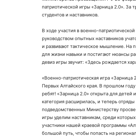
патриотической игры «Зарница 2.0». За 
студентов и наставников.
В ходе участия в военно-патриотической 
руководством опытных наставников учатс
и развивают тактическое мышление. На 
для жизни навыки и постигают нюансы р
девиз игры звучит: «Здесь рождается хар
«Военно-патриотическая игра «Зарница 2
Первых Алтайского края. В прошлом году
ребят! «Зарница 2.0» открыта для детей 
категория расширилась, и теперь отряды
подведомственных Министерству просвещ
игры уделим наставникам, среди которых
участники нашей краевой программы «Алт
большой путь, чтобы попасть на регионал