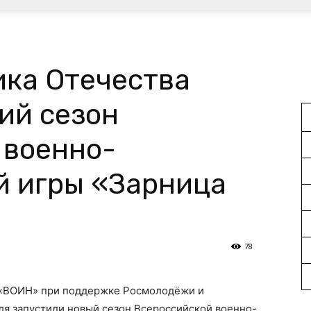
ика Отечества
ий сезон
 военно-
й игры «Зарница
78
«ВОИН» при поддержке Росмолодёжи и
я запустили новый сезон Всероссийской военно-