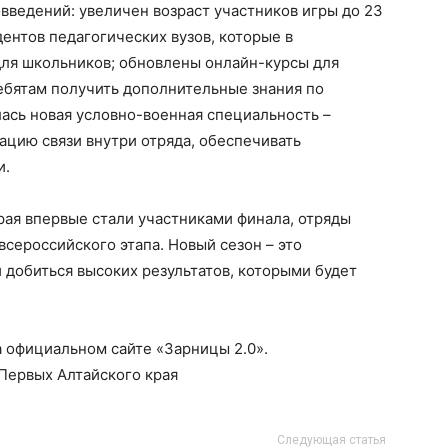
овведений: увеличен возраст участников игры до 23
ентов педагогических вузов, которые в
для школьников; обновлены онлайн-курсы для
ебятам получить дополнительные знания по
лась новая условно-военная специальность –
зацию связи внутри отряда, обеспечивать
и.
рая впервые стали участниками финала, отряды
сероссийского этапа. Новый сезон – это
 добиться высоких результатов, которыми будет
а официальном сайте «Зарницы 2.0».
Первых Алтайского края
Следующая статья