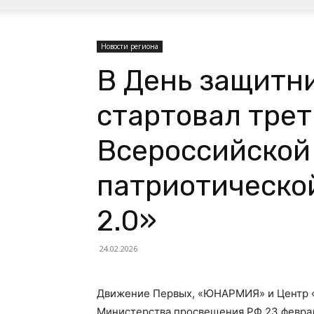
Новости региона
В День защитн
стартовал трет
Всероссийской
патриотическо
2.0»
24.02.2026
Движение Первых, «ЮНАРМИЯ» и Центр 
Министерства просвещения РФ 23 феврал