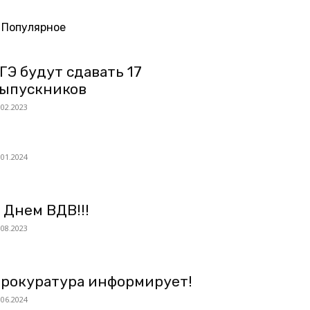
Популярное
ГЭ будут сдавать 17
ыпускников
.02.2023
.01.2024
 Днем ВДВ!!!
.08.2023
рокуратура информирует!
.06.2024