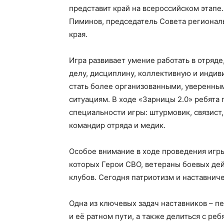
представит край на всероссийском этапе.
Пиминов, председатель Совета регионал
края.
Игра развивает умение работать в отряд
делу, дисциплину, коллективную и индив
стать более организованными, уверенны
ситуациям. В ходе «Зарницы 2.0» ребята
специальности игры: штурмовик, связист
командир отряда и медик.
Особое внимание в ходе проведения игр
которых Герои СВО, ветераны боевых дей
клубов. Сегодня патриотизм и наставнич
Одна из ключевых задач наставников – п
и её ратном пути, а также делиться с р