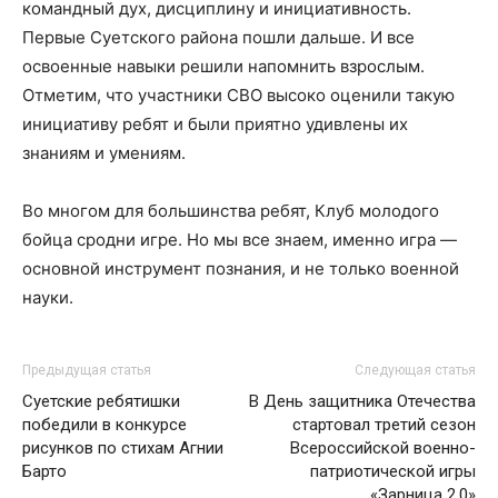
командный дух, дисциплину и инициативность.
Первые Суетского района пошли дальше. И все
освоенные навыки решили напомнить взрослым.
Отметим, что участники СВО высоко оценили такую
инициативу ребят и были приятно удивлены их
знаниям и умениям.
Во многом для большинства ребят, Клуб молодого
бойца сродни игре. Но мы все знаем, именно игра —
основной инструмент познания, и не только военной
науки.
Предыдущая статья
Следующая статья
Суетские ребятишки
В День защитника Отечества
победили в конкурсе
стартовал третий сезон
рисунков по стихам Агнии
Всероссийской военно-
Барто
патриотической игры
«Зарница 2.0»