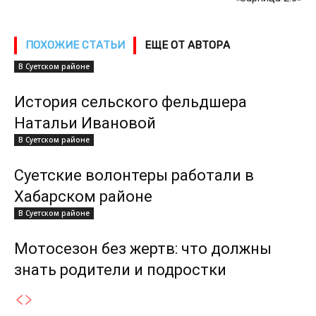
ПОХОЖИЕ СТАТЬИ
ЕЩЕ ОТ АВТОРА
В Суетском районе
История сельского фельдшера
Натальи Ивановой
В Суетском районе
Суетские волонтеры работали в
Хабарском районе
В Суетском районе
Мотосезон без жертв: что должны
знать родители и подростки