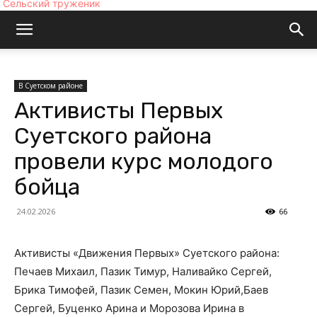
Сельский труженик
В Суетском районе
Активисты Первых
Суетского района
провели курс молодого
бойца
24.02.2026
66
Активисты «Движения Первых» Суетского района:
Печаев Михаил, Пазик Тимур, Наливайко Сергей,
Брика Тимофей, Пазик Семен, Мокин Юрий,Баев
Сергей, Буценко Арина и Морозова Ирина в