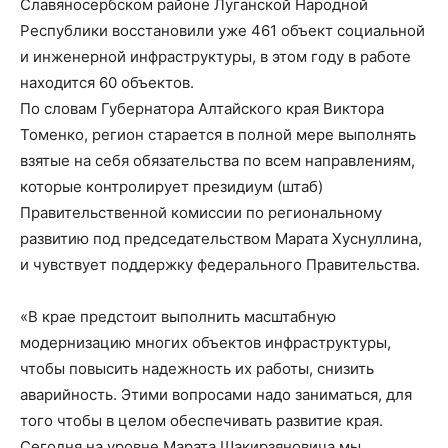
Славяносербском районе Луганской Народной
Республики восстановили уже 461 объект социальной
и инженерной инфраструктуры, в этом году в работе
находится 60 объектов.
По словам Губернатора Алтайского края Виктора
Томенко, регион старается в полной мере выполнять
взятые на себя обязательства по всем направлениям,
которые контролирует президиум (штаб)
Правительственной комиссии по региональному
развитию под председательством Марата Хуснуллина,
и чувствует поддержку федерального Правительства.
«В крае предстоит выполнить масштабную
модернизацию многих объектов инфраструктуры,
чтобы повысить надежность их работы, снизить
аварийность. Этими вопросами надо заниматься, для
того чтобы в целом обеспечивать развитие края.
Сегодня на уровне Марата Шакирзяновича мы