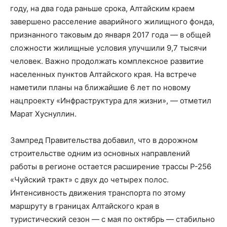
году, на два года раньше срока, Алтайским краем
завершено расселение аварийного жилищного фонда,
признанного таковым до января 2017 года — в общей
сложности жилищные условия улучшили 9,7 тысячи
человек. Важно продолжать комплексное развитие
населенных пунктов Алтайского края. На встрече
наметили планы на ближайшие 6 лет по новому
нацпроекту «Инфраструктура для жизни», — отметил
Марат Хуснуллин.
Зампред Правительства добавил, что в дорожном
строительстве одним из основных направлений
работы в регионе остается расширение трассы Р-256
«Чуйский тракт» с двух до четырех полос.
Интенсивность движения транспорта по этому
маршруту в границах Алтайского края в
туристический сезон — с мая по октябрь — стабильно