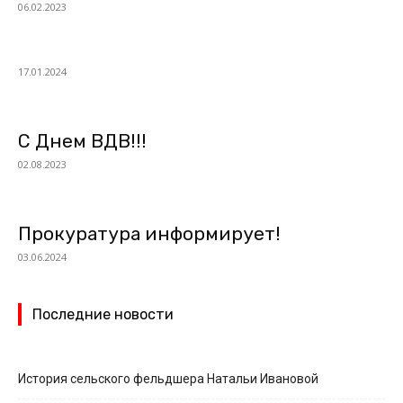
06.02.2023
17.01.2024
С Днем ВДВ!!!
02.08.2023
Прокуратура информирует!
03.06.2024
Последние новости
История сельского фельдшера Натальи Ивановой