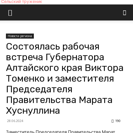
Сельский труженик
Новости региона
Состоялась рабочая
встреча Губернатора
Алтайского края Виктора
Томенко и заместителя
Председателя
Правительства Марата
Хуснуллина
28.06.2024
190
Заместитель Председателя Правительства Марат