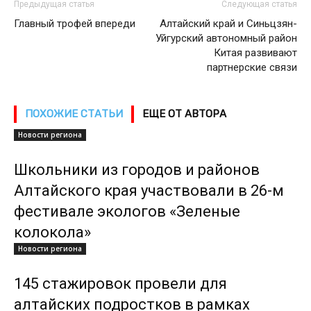
Предыдущая статья
Следующая статья
Главный трофей впереди
Алтайский край и Синьцзян-
Уйгурский автономный район
Китая развивают
партнерские связи
ПОХОЖИЕ СТАТЬИ
ЕЩЕ ОТ АВТОРА
Новости региона
Школьники из городов и районов
Алтайского края участвовали в 26-м
фестивале экологов «Зеленые
колокола»
Новости региона
145 стажировок провели для
алтайских подростков в рамках