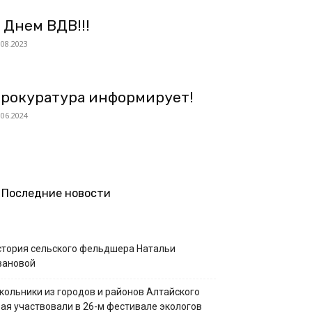
 Днем ВДВ!!!
.08.2023
рокуратура информирует!
.06.2024
Последние новости
стория сельского фельдшера Натальи
вановой
кольники из городов и районов Алтайского
рая участвовали в 26-м фестивале экологов