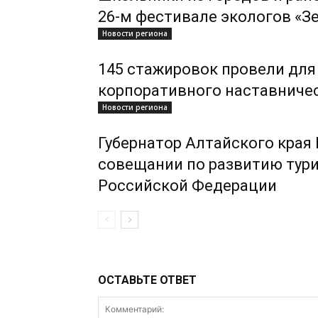
26-м фестивале экологов «З
Новости региона
145 стажировок провели для
корпоративного наставниче
Новости региона
Губернатор Алтайского края
совещании по развитию тури
Российской Федерации
ОСТАВЬТЕ ОТВЕТ