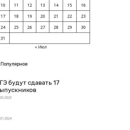
10
11
12
13
14
15
16
17
18
19
20
21
22
23
24
25
26
27
28
29
30
31
« Июл
Популярное
ГЭ будут сдавать 17
ыпускников
.02.2023
.01.2024