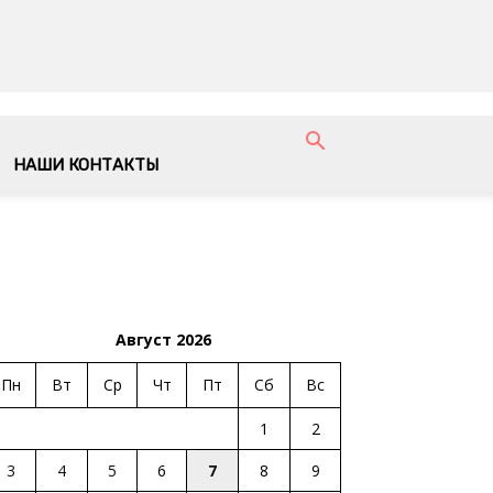
НАШИ КОНТАКТЫ
Август 2026
Пн
Вт
Ср
Чт
Пт
Сб
Вс
1
2
3
4
5
6
7
8
9