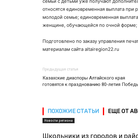
семьи с детьми уже получают дополните
относятся единовременная выплата при 
молодой семье; единовременная выплата
женщине, обучающейся по очной форме;
Подготовлено по заказу управления печа
материалам сайта altairegion22.ru
Предыдущая статья
Казахские диаспоры Алтайского края
готовятся к празднованию 80-летия Побед
ПОХОЖИЕ СТАТЬИ
ЕЩЕ ОТ А
Новости региона
Школьники из городов и рай