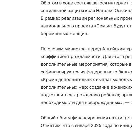
Об этом в ходе состоявшегося интернет
социальной защиты края Наталья Оськина
В рамках реализации региональных прое
национального проекта «Семья» будут от
беременных женщин.
По словам министра, перед Алтайским кр
коэффициент рождаемости. Для этого ре
дополнительные мероприятия, которые в
софинансируются из федерального бюдже
«Кроме дополнительных выплат молодым
дополнительных мер: создание в женских
подготовиться к рождению ребенка; орга
необходимости для новорожденных», — о
Общий объем финансирования на эти цели
Отметим, что с января 2025 года по ини