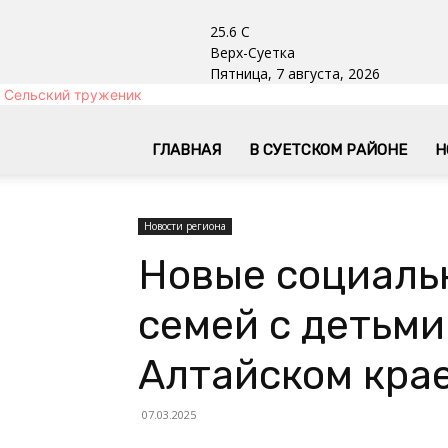
25.6
C
Верх-Суетка
Пятница, 7 августа, 2026
Сельский труженик
ГЛАВНАЯ
В СУЕТСКОМ РАЙОНЕ
Н
Новости региона
Новые социаль
семей с детьми
Алтайском кра
07.03.2025