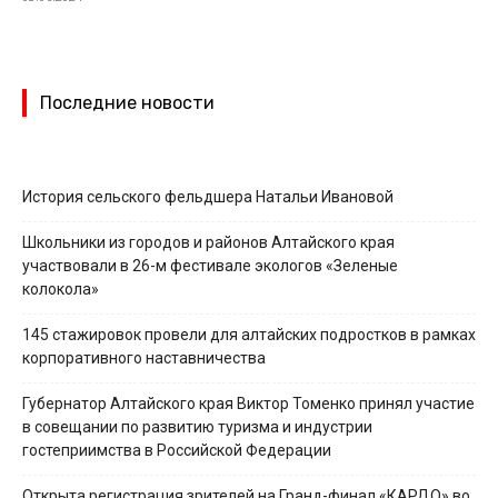
Последние новости
История сельского фельдшера Натальи Ивановой
Школьники из городов и районов Алтайского края
участвовали в 26-м фестивале экологов «Зеленые
колокола»
145 стажировок провели для алтайских подростков в рамках
корпоративного наставничества
Губернатор Алтайского края Виктор Томенко принял участие
в совещании по развитию туризма и индустрии
гостеприимства в Российской Федерации
Открыта регистрация зрителей на Гранд-финал «КАРДО» во