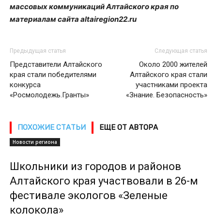
массовых коммуникаций Алтайского края по
материалам сайта altairegion22.ru
Предыдущая статья
Следующая статья
Представители Алтайского
Около 2000 жителей
края стали победителями
Алтайского края стали
конкурса
участниками проекта
«Росмолодежь.Гранты»
«Знание. Безопасность»
ПОХОЖИЕ СТАТЬИ
ЕЩЕ ОТ АВТОРА
Новости региона
Школьники из городов и районов
Алтайского края участвовали в 26-м
фестивале экологов «Зеленые
колокола»