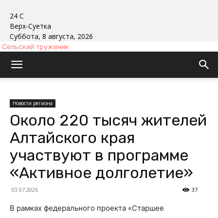
24
C
Верх-Суетка
Суббота, 8 августа, 2026
Сельский труженик
Новости региона
Около 220 тысяч жителей
Алтайского края
участвуют в программе
«Активное долголетие»
03.07.2026
37
В рамках федерального проекта «Старшее