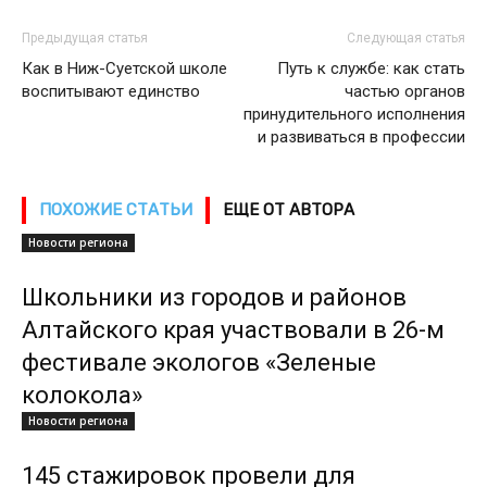
Предыдущая статья
Следующая статья
Как в Ниж-Суетской школе
Путь к службе: как стать
воспитывают единство
частью органов
принудительного исполнения
и развиваться в профессии
ПОХОЖИЕ СТАТЬИ
ЕЩЕ ОТ АВТОРА
Новости региона
Школьники из городов и районов
Алтайского края участвовали в 26-м
фестивале экологов «Зеленые
колокола»
Новости региона
145 стажировок провели для