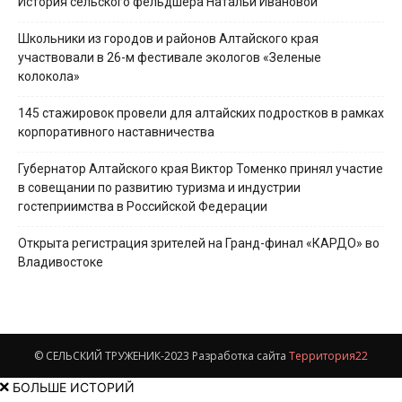
История сельского фельдшера Натальи Ивановой
Школьники из городов и районов Алтайского края
участвовали в 26-м фестивале экологов «Зеленые
колокола»
145 стажировок провели для алтайских подростков в рамках
корпоративного наставничества
Губернатор Алтайского края Виктор Томенко принял участие
в совещании по развитию туризма и индустрии
гостеприимства в Российской Федерации
Открыта регистрация зрителей на Гранд-финал «КАРДО» во
Владивостоке
© СЕЛЬСКИЙ ТРУЖЕНИК-2023 Разработка сайта
Территория22
БОЛЬШЕ ИСТОРИЙ