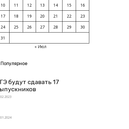
10
11
12
13
14
15
16
17
18
19
20
21
22
23
24
25
26
27
28
29
30
31
« Июл
Популярное
ГЭ будут сдавать 17
ыпускников
.02.2023
.01.2024