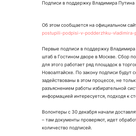
Подписи в поддержку Владимира Путина 
Об этом сообщается на официальном са
postupili-podpisi-v-podderzhku-vladimira-
Первые подписи в поддержку Владимира 
штаб в Гостином дворе в Москве. Сбор по
для этого работает ряд площадок в торго
Новоалтайске. По закону подписи будут с
задействованы в этом процессе, не толь
разъяснением работы избирательной сист
информацией интересуется, подходя к ст
Волонтеры с 30 декабря начали доставл
– там документы проверяют, идет обраб
количество подписей.