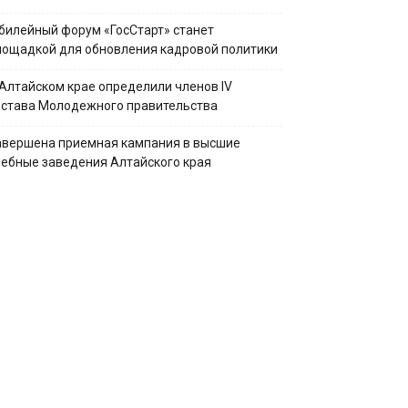
билейный форум «ГосСтарт» станет
лощадкой для обновления кадровой политики
 Алтайском крае определили членов IV
остава Молодежного правительства
авершена приемная кампания в высшие
чебные заведения Алтайского края