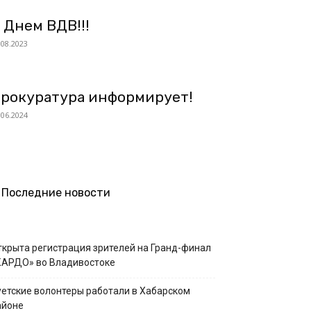
 Днем ВДВ!!!
.08.2023
рокуратура информирует!
.06.2024
Последние новости
ткрыта регистрация зрителей на Гранд-финал
КАРДО» во Владивостоке
уетские волонтеры работали в Хабарском
айоне