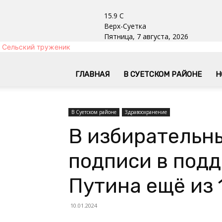
15.9
C
Верх-Суетка
Пятница, 7 августа, 2026
Сельский труженик
ГЛАВНАЯ
В СУЕТСКОМ РАЙОНЕ
Н
В Суетском районе
Здравоохранение
В избирательн
подписи в под
Путина ещё из 
10.01.2024