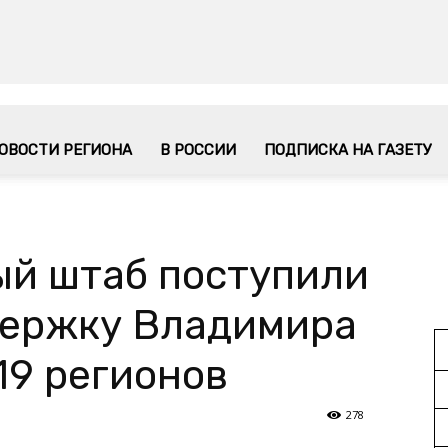
ОВОСТИ РЕГИОНА
В РОССИИ
ПОДПИСКА НА ГАЗЕТУ
ый штаб поступили
держку Владимира
19 регионов
278