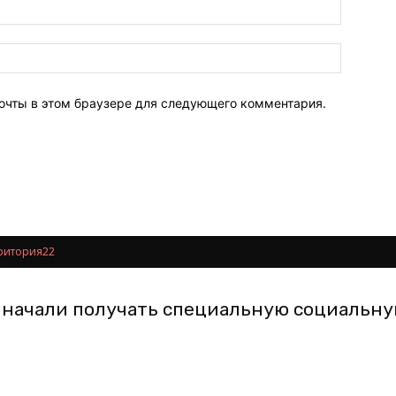
почты в этом браузере для следующего комментария.
ритория22
 начали получать специальную социальн