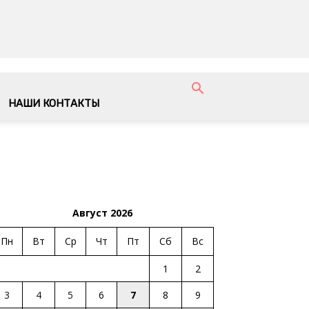
НАШИ КОНТАКТЫ
Август 2026
Пн
Вт
Ср
Чт
Пт
Сб
Вс
1
2
3
4
5
6
7
8
9