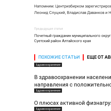
Напомним: Центризбирком зарегистрирова
Леонид Слуцкий, Владислав Даванков и 
Предыдущая статья
Почетный гражданин муниципального округ
Суетский район Алтайского края
ПОХОЖИЕ СТАТЬИ
ЕЩЕ ОТ А
Здравоохранение
В здравоохранении населени
направления с положительн
Здравоохранение
О плюсах активной физнагру
Здравоохранение