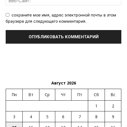
сохраните мое имя, адрес электронной почты в этом
браузере для следующего комментария.
Август 2026
Пн
Вт
Ср
Чт
Пт
Сб
Вс
1
2
3
4
5
6
7
8
9