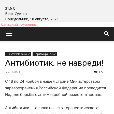
31.6
C
Верх-Суетка
Понедельник, 10 августа, 2026
Сельский труженик
В Суетском районе
Здравоохранение
Антибиотик, не навреди!
20.11.2024
179
С 18 по 24 ноября в нашей стране Министерством
здравоохранения Российской Федерации проводится
Неделя борьбы с антимикробной резистентностью.
Антибиотики — основа нашего терапевтического