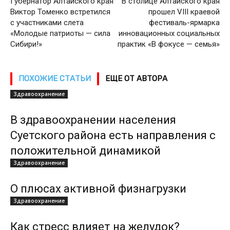
Губернатор Алтайского края
В столице Алтайского края
Виктор Томенко встретился
прошел VIII краевой
с участниками слета
фестиваль-ярмарка
«Молодые патриоты — сила
инновационных социальных
Сибири!»
практик «В фокусе — семья»
ПОХОЖИЕ СТАТЬИ
ЕЩЕ ОТ АВТОРА
Здравоохранение
В здравоохранении населения
Суетского района есть направления с
положительной динамикой
Здравоохранение
О плюсах активной физнагрузки
Здравоохранение
Как стресс влияет на желудок?