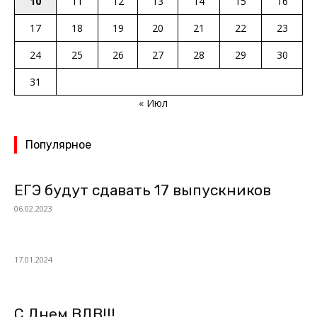
10
11
12
13
14
15
16
17
18
19
20
21
22
23
24
25
26
27
28
29
30
31
« Июл
Популярное
ЕГЭ будут сдавать 17 выпускников
06.02.2023
17.01.2024
С Днем ВДВ!!!