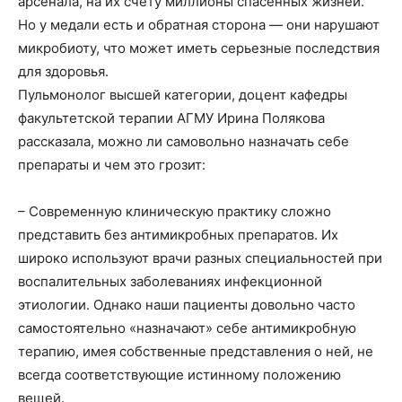
арсенала, на их счету миллионы спасенных жизней.
Но у медали есть и обратная сторона — они нарушают
микробиоту, что может иметь серьезные последствия
для здоровья.
Пульмонолог высшей категории, доцент кафедры
факультетской терапии АГМУ Ирина Полякова
рассказала, можно ли самовольно назначать себе
препараты и чем это грозит:
– Современную клиническую практику сложно
представить без антимикробных препаратов. Их
широко используют врачи разных специальностей при
воспалительных заболеваниях инфекционной
этиологии. Однако наши пациенты довольно часто
самостоятельно «назначают» себе антимикробную
терапию, имея собственные представления о ней, не
всегда соответствующие истинному положению
вещей.