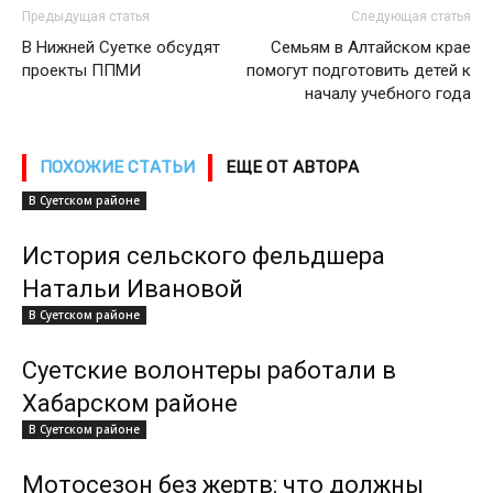
Предыдущая статья
Следующая статья
В Нижней Суетке обсудят
Семьям в Алтайском крае
проекты ППМИ
помогут подготовить детей к
началу учебного года
ПОХОЖИЕ СТАТЬИ
ЕЩЕ ОТ АВТОРА
В Суетском районе
История сельского фельдшера
Натальи Ивановой
В Суетском районе
Суетские волонтеры работали в
Хабарском районе
В Суетском районе
Мотосезон без жертв: что должны