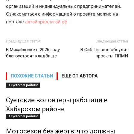
организаций и индивидуальных предпринимателей.
Ознакомиться с информацией о проекте можно на
портале
алтайпредлагай.рф
.
Предыдущая статья
Следующая статья
В Михайловке в 2026 году
В Сиб-Гиганте обсудят
благоустроят кладбище
проекты ППМИ
ПОХОЖИЕ СТАТЬИ
ЕЩЕ ОТ АВТОРА
В Суетском районе
Суетские волонтеры работали в
Хабарском районе
В Суетском районе
Мотосезон без жертв: что должны