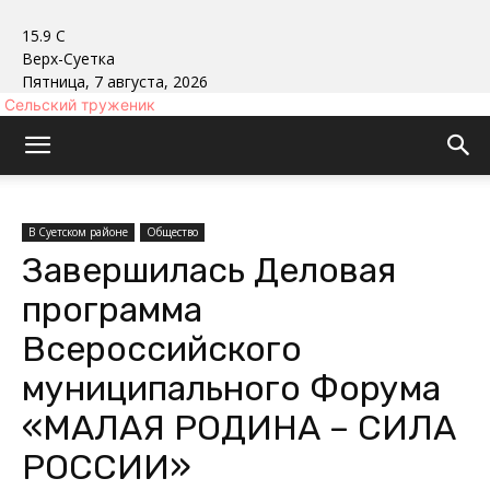
15.9
C
Верх-Суетка
Пятница, 7 августа, 2026
Сельский труженик
В Суетском районе
Общество
Завершилась Деловая
программа
Всероссийского
муниципального Форума
«МАЛАЯ РОДИНА – СИЛА
РОССИИ»