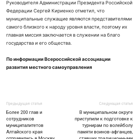
Руководителя Администрации Президента Российской
Федерации Сергей Кириенко отметил, что
муниципальные служащие являются представителями
самого близкого к народу уровня власти, поэтому их
главная миссия заключается в служении на благо
государства и его общества.
По информации Всероссийской ассоциации
развития местного самоуправления
Предыдущая статья
Следующая статья
Более 200 глав и
В муниципальном округе
сотрудников
приступили к подготовке к
муниципалитетов
турнирам по волейболу
Алтайского края
памяти воинов-афганцев,
отправились в Москву
ставших традиционными