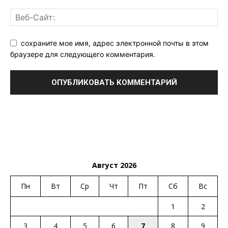
сохраните мое имя, адрес электронной почты в этом
браузере для следующего комментария.
Август 2026
Пн
Вт
Ср
Чт
Пт
Сб
Вс
1
2
3
4
5
6
7
8
9