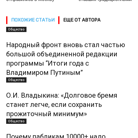
ПОХОЖИЕ СТАТЬИ
ЕЩЕ ОТ АВТОРА
Общество
Народный фронт вновь стал частью
большой объединенной редакции
программы “Итоги года с
Владимиром Путиным”
Общество
О.И. Владыкина: «Долговое бремя
станет легче, если сохранить
прожиточный минимум»
Общество
Почему пабликам 10000+ надо