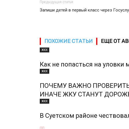
Предыдущая статья
Запиши детей в первый класс через Госуслу
ПОХОЖИЕ СТАТЬИ
ЕЩЕ ОТ А
ЖКХ
Как не попасться на уловки
ЖКХ
ПОЧЕМУ ВАЖНО ПРОВЕРИТЬ
ИНАЧЕ ЖКУ СТАНУТ ДОРОЖ
ЖКХ
В Суетском районе чествов