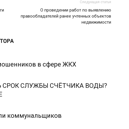
Следующая статья
ги
О проведении работ по выявлению
правообладателей ранее учтенных объектов
недвижимости
ВТОРА
 мошенников в сфере ЖКХ
 СРОК СЛУЖБЫ СЧЁТЧИКА ВОДЫ?
Е
али коммунальщиков