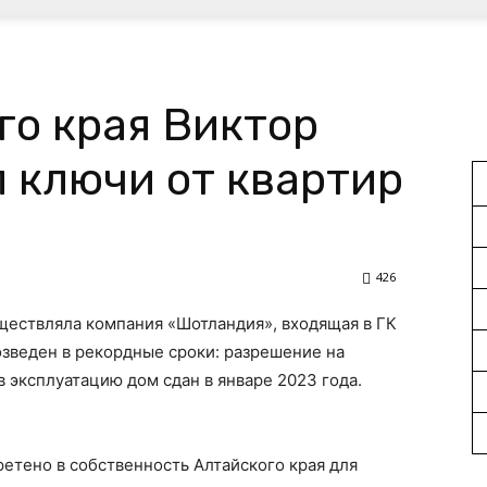
го края Виктор
 ключи от квартир
426
ществляла компания «Шотландия», входящая в ГК
зведен в рекордные сроки: разрешение на
в эксплуатацию дом сдан в январе 2023 года.
ретено в собственность Алтайского края для