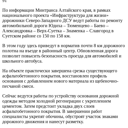
91
По информации Минтранса Алтайского края, в рамках
национального проекта «Инфраструктура для жизни»
дорожники Северо-Западного ДСУ ведут работы по ремонту
автомобильной дороги Юдиха – Тюменцево – Баево –
Александровка – Верх-Суетка – Знаменка – Славгород в
Суетском районе со 150 по 158 км.
В этом году здесь приведут в норматив почти 8 км дорожного
полотна на въезде в районный центр. Обновленная дорога
позволит повысить безопасность проезда для автомобилей и
школьного автобуса.
На объекте практически завершена срезка существующего
асфальтобетонного покрытия, восстановлен профиль
основания с добавлением нового материала из щебеночно-
песчаной смеси.
Сейчас ведутся работы по устройству основания дорожной
одежды методом холодной регенерации с укреплением
цементом. Затем предстоит укладка двух слоев
асфальтобетонного покрытия. В завершении работ
специалисты укрепят обочины, обустроят участок знаками
дорожного движения и нанесут разметку.