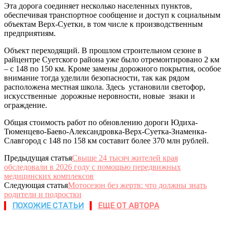
Эта дорога соединяет несколько населенных пунктов,
обеспечивая транспортное сообщение и доступ к социальным
объектам Верх-Суетки, в том числе к производственным
предприятиям.
Объект переходящий. В прошлом строительном сезоне в
райцентре Суетского района уже было отремонтировано 2 км
– с 148 по 150 км. Кроме замены дорожного покрытия, особое
внимание тогда уделили безопасности, так как рядом
расположена местная школа. Здесь установили светофор,
искусственные дорожные неровности, новые знаки и
ограждение.
Общая стоимость работ по обновлению дороги Юдиха-
Тюменцево-Баево-Александровка-Верх-Суетка-Знаменка-
Славгород с 148 по 158 км составит более 370 млн рублей.
Предыдущая статья
Свыше 24 тысяч жителей края
обследовали в 2026 году с помощью передвижных
медицинских комплексов
Следующая статья
Мотосезон без жертв: что должны знать
родители и подростки
ПОХОЖИЕ СТАТЬИ
ЕЩЕ ОТ АВТОРА