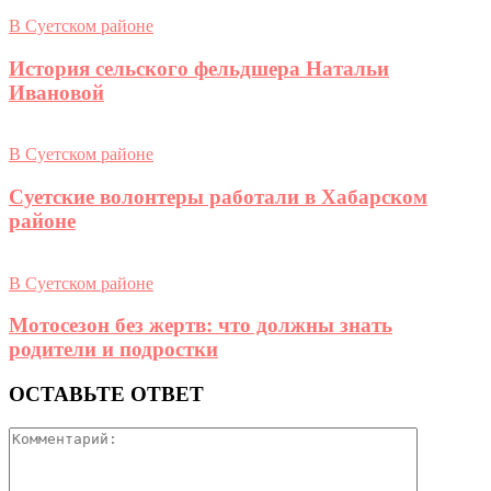
В Суетском районе
История сельского фельдшера Натальи
Ивановой
В Суетском районе
Суетские волонтеры работали в Хабарском
районе
В Суетском районе
Мотосезон без жертв: что должны знать
родители и подростки
ОСТАВЬТЕ ОТВЕТ