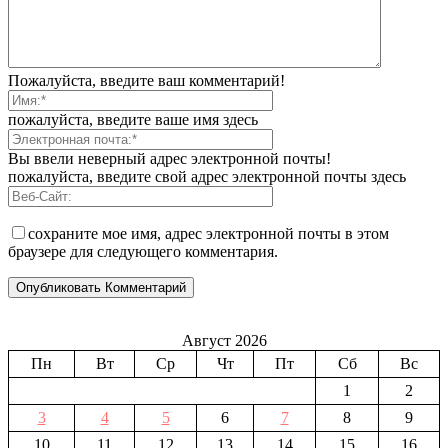
Пожалуйста, введите ваш комментарий!
пожалуйста, введите ваше имя здесь
Вы ввели неверный адрес электронной почты!
пожалуйста, введите свой адрес электронной почты здесь
сохраните мое имя, адрес электронной почты в этом
браузере для следующего комментария.
Август 2026
Пн
Вт
Ср
Чт
Пт
Сб
Вс
1
2
3
4
5
6
7
8
9
10
11
12
13
14
15
16