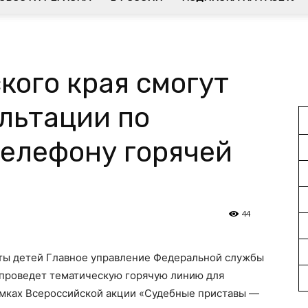
кого края смогут
льтации по
телефону горячей
44
ты детей Главное управление Федеральной службы
 проведет тематическую горячую линию для
амках Всероссийской акции «Судебные приставы —