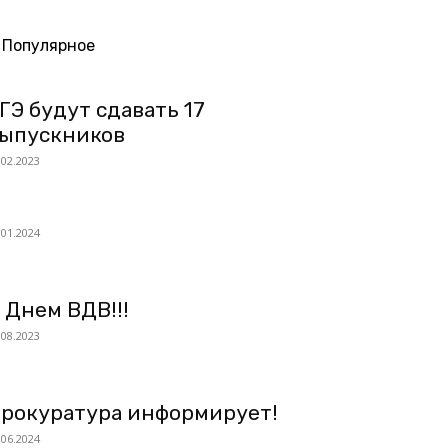
Популярное
ГЭ будут сдавать 17
ыпускников
.02.2023
.01.2024
 Днем ВДВ!!!
.08.2023
рокуратура информирует!
.06.2024