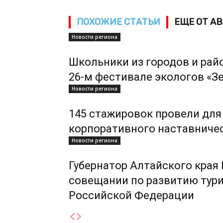
ПОХОЖИЕ СТАТЬИ
ЕЩЕ ОТ А
Новости региона
Школьники из городов и рай
26-м фестивале экологов «З
Новости региона
145 стажировок провели для
корпоративного наставниче
Новости региона
Губернатор Алтайского края
совещании по развитию тури
Российской Федерации