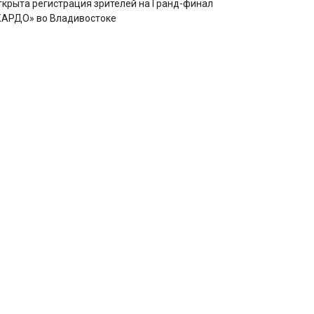
ткрыта регистрация зрителей на Гранд-финал
КАРДО» во Владивостоке