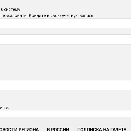
 в систему
 пожаловать! Войдите в свою учётную запись
очте.
ОВОСТИ РЕГИОНА
В РОССИИ
ПОДПИСКА НА ГАЗЕТУ