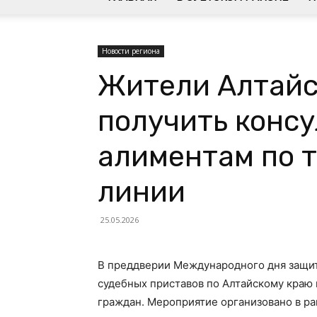
Новости региона
Жители Алтайс
получить консу
алиментам по 
линии
25.05.2026
В преддверии Международного дня защи
судебных приставов по Алтайскому краю
граждан. Мероприятие организовано в р