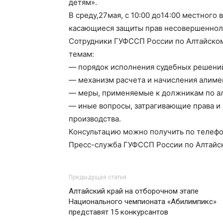
детям».
В среду,27мая, с 10:00 до14:00 местного
касающиеся защиты прав несовершеннол
Сотрудники ГУФССП России по Алтайско
темам:
— порядок исполнения судебных решений
— механизм расчета и начисления алиме
— меры, применяемые к должникам по а
— иные вопросы, затрагивающие права и
производства.
Консультацию можно получить по телефон
Пресс-служба ГУФССП России по Алтайс
Предыдущая статья
Алтайский край на отборочном этапе
Национального чемпионата «Абилимпикс»
представят 15 конкурсантов