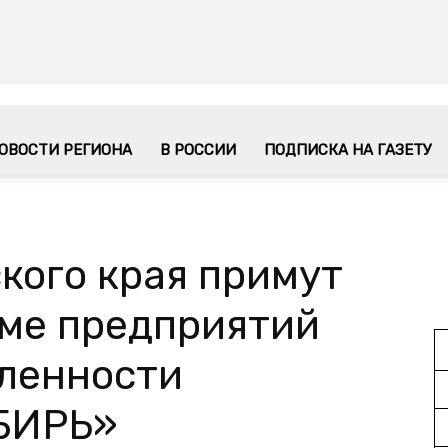
ОВОСТИ РЕГИОНА
В РОССИИ
ПОДПИСКА НА ГАЗЕТУ
кого края примут
уме предприятий
ленности
БИРЬ»