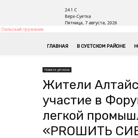
24.1
C
Верх-Суетка
Пятница, 7 августа, 2026
Сельский труженик
ГЛАВНАЯ
В СУЕТСКОМ РАЙОНЕ
Н
Новости региона
Жители Алтайс
участие в Фор
легкой промыш
«PROШИТЬ СИ