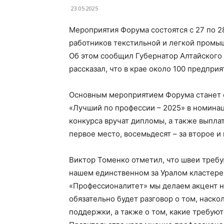
23.05.2025
Мероприятия Форума состоятся с 27 по 2
работников текстильной и легкой промы
Об этом сообщил Губернатор Алтайского 
рассказал, что в крае около 100 предпр
Основным мероприятием Форума станет 
«Лучший по профессии – 2025» в номина
конкурса вручат дипломы, а также выпла
первое место, восемьдесят – за второе и
Виктор Томенко отметил, что швеи требу
нашем единственном за Уралом кластер
«Профессионалитет» мы делаем акцент н
обязательно будет разговор о том, наск
поддержки, а также о том, какие требую