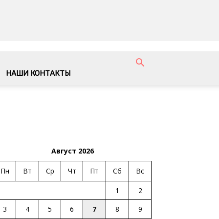
НАШИ КОНТАКТЫ
Август 2026
Пн
Вт
Ср
Чт
Пт
Сб
Вс
1
2
3
4
5
6
7
8
9