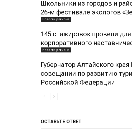
Школьники из городов и рай
26-м фестивале экологов «З
Новости региона
145 стажировок провели для
корпоративного наставниче
Новости региона
Губернатор Алтайского края
совещании по развитию тури
Российской Федерации
ОСТАВЬТЕ ОТВЕТ