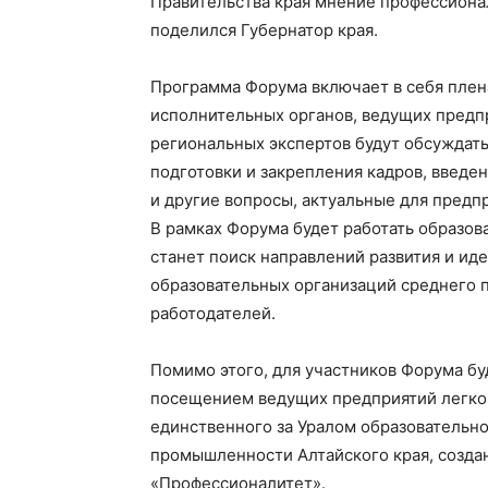
Правительства края мнение профессионало
поделился Губернатор края.
Программа Форума включает в себя плен
исполнительных органов, ведущих предп
региональных экспертов будут обсуждат
подготовки и закрепления кадров, введ
и другие вопросы, актуальные для пред
В рамках Форума будет работать образо
станет поиск направлений развития и ид
образовательных организаций среднего 
работодателей.
Помимо этого, для участников Форума бу
посещением ведущих предприятий легко
единственного за Уралом образовательн
промышленности Алтайского края, созда
«Профессионалитет».