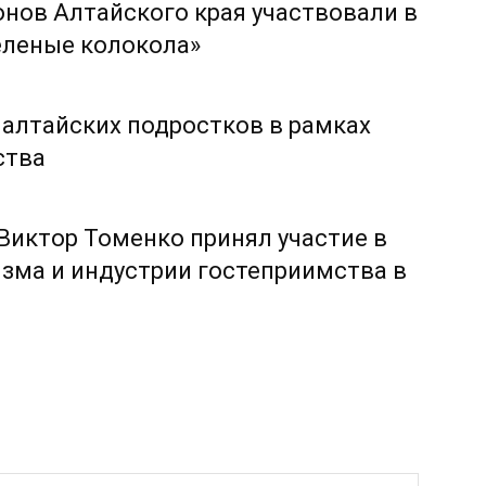
онов Алтайского края участвовали в
еленые колокола»
 алтайских подростков в рамках
ства
 Виктор Томенко принял участие в
зма и индустрии гостеприимства в