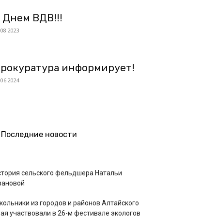
 Днем ВДВ!!!
.08.2023
рокуратура информирует!
.06.2024
Последние новости
стория сельского фельдшера Натальи
вановой
кольники из городов и районов Алтайского
рая участвовали в 26-м фестивале экологов