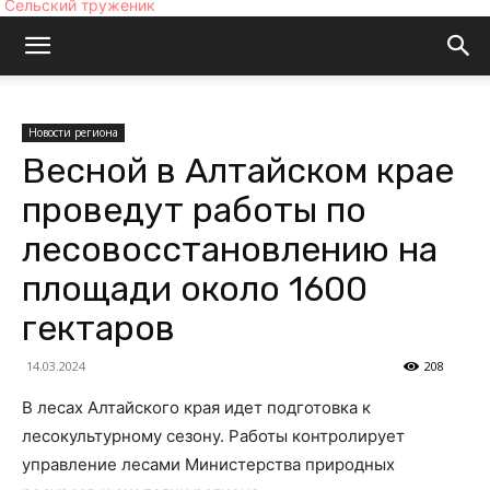
Сельский труженик
Новости региона
Весной в Алтайском крае
проведут работы по
лесовосстановлению на
площади около 1600
гектаров
14.03.2024
208
В лесах Алтайского края идет подготовка к
лесокультурному сезону. Работы контролирует
управление лесами Министерства природных