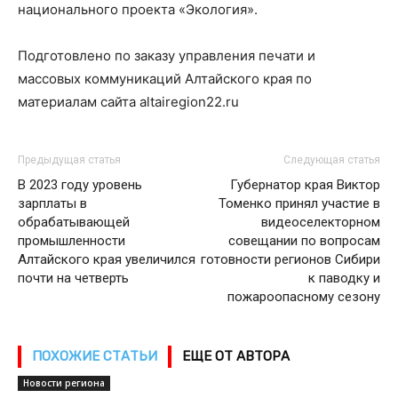
национального проекта «Экология».
Подготовлено по заказу управления печати и
массовых коммуникаций Алтайского края по
материалам сайта altairegion22.ru
Предыдущая статья
Следующая статья
В 2023 году уровень
Губернатор края Виктор
зарплаты в
Томенко принял участие в
обрабатывающей
видеоселекторном
промышленности
совещании по вопросам
Алтайского края увеличился
готовности регионов Сибири
почти на четверть
к паводку и
пожароопасному сезону
ПОХОЖИЕ СТАТЬИ
ЕЩЕ ОТ АВТОРА
Новости региона