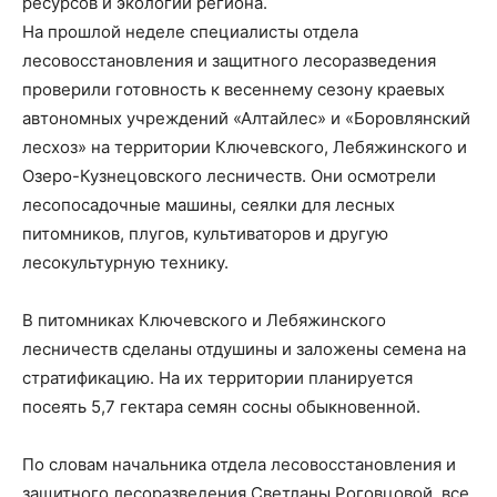
ресурсов и экологии региона.
На прошлой неделе специалисты отдела
лесовосстановления и защитного лесоразведения
проверили готовность к весеннему сезону краевых
автономных учреждений «Алтайлес» и «Боровлянский
лесхоз» на территории Ключевского, Лебяжинского и
Озеро-Кузнецовского лесничеств. Они осмотрели
лесопосадочные машины, сеялки для лесных
питомников, плугов, культиваторов и другую
лесокультурную технику.
В питомниках Ключевского и Лебяжинского
лесничеств сделаны отдушины и заложены семена на
стратификацию. На их территории планируется
посеять 5,7 гектара семян сосны обыкновенной.
По словам начальника отдела лесовосстановления и
защитного лесоразведения Светланы Роговцовой, все