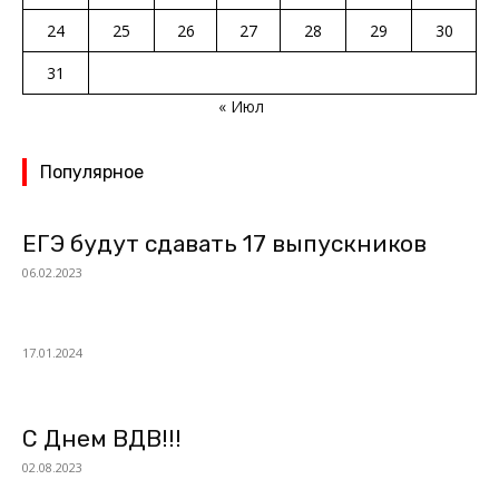
24
25
26
27
28
29
30
31
« Июл
Популярное
ЕГЭ будут сдавать 17 выпускников
06.02.2023
17.01.2024
С Днем ВДВ!!!
02.08.2023