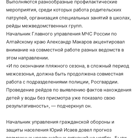
Выполняются разнообразные профилактические
мероприятия, среди которых работа родительских
патрулей, организация специальных занятий в школах,
рейды межведомственных групп.
Начальник Главного управления МЧС России по
Алтайскому краю Александр Макаров акцентировал
внимание на совместной работе разных ведомств в
этом направлении.
«И по окончании пляжного сезона, в сложный период
межсезонья, должна быть продолжена совместная
работа с подразделениями полиции, Росгвардии.
Проведение рейдов по выявлению фактов нахождения
детей у воды без присмотра уже показало свою
результативность», — подчеркнул он.
Начальник управления гражданской обороны и
защиты населения Юрий Исаев довел прогноз
возможных чрезвычайных ситуаций на ноябрь. Были