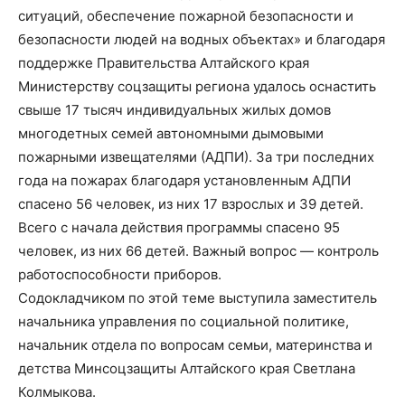
ситуаций, обеспечение пожарной безопасности и
безопасности людей на водных объектах» и благодаря
поддержке Правительства Алтайского края
Министерству соцзащиты региона удалось оснастить
свыше 17 тысяч индивидуальных жилых домов
многодетных семей автономными дымовыми
пожарными извещателями (АДПИ). За три последних
года на пожарах благодаря установленным АДПИ
спасено 56 человек, из них 17 взрослых и 39 детей.
Всего с начала действия программы спасено 95
человек, из них 66 детей. Важный вопрос — контроль
работоспособности приборов.
Содокладчиком по этой теме выступила заместитель
начальника управления по социальной политике,
начальник отдела по вопросам семьи, материнства и
детства Минсоцзащиты Алтайского края Светлана
Колмыкова.