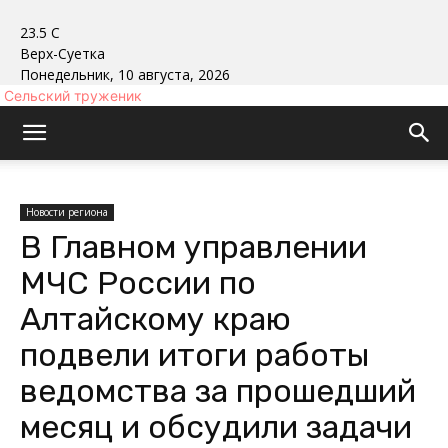
23.5
C
Верх-Суетка
Понедельник, 10 августа, 2026
Сельский труженик
Новости региона
В Главном управлении
МЧС России по
Алтайскому краю
подвели итоги работы
ведомства за прошедший
месяц и обсудили задачи