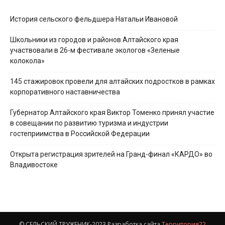
История сельского фельдшера Натальи Ивановой
Школьники из городов и районов Алтайского края
участвовали в 26-м фестивале экологов «Зеленые
колокола»
145 стажировок провели для алтайских подростков в рамках
корпоративного наставничества
Губернатор Алтайского края Виктор Томенко принял участие
в совещании по развитию туризма и индустрии
гостеприимства в Российской Федерации
Открыта регистрация зрителей на Гранд-финал «КАРДО» во
Владивостоке
© СЕЛЬСКИЙ ТРУЖЕНИК-2023 Разработка сайта
Территория22