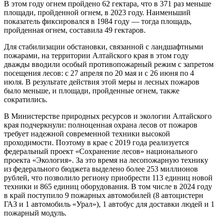
В этом году огнем пройдено 62 гектара, что в 371 раз меньше
площади, пройденной огнем, в 2023 году. Наименьший
показатель фиксировался в 1984 году — тогда площадь,
пройденная огнем, составила 49 гектаров.
Для стабилизации обстановки, связанной с ландшафтными
пожарами, на территории Алтайского края в этом году
дважды вводили особый противопожарный режим с запретом
посещения лесов: с 27 апреля по 20 мая и с 26 июня по 4
июля. В результате действия этой меры и лесных пожаров
было меньше, и площади, пройденные огнем, также
сократились.
В Министерстве природных ресурсов и экологии Алтайского
края подчеркнули: полноценная охрана лесов от пожаров
требует надежной современной техники высокой
проходимости. Поэтому в крае с 2019 года реализуется
федеральный проект «Сохранение лесов» национального
проекта «Экология». За это время на лесопожарную технику
из федерального бюджета выделено более 253 миллионов
рублей, что позволило региону приобрести 113 единиц новой
техники и 865 единиц оборудования. В том числе в 2024 году
в край поступило 9 пожарных автомобилей (8 автоцистерн
ГАЗ и 1 автомобиль «Урал»), 1 автобус для доставки людей и 1
пожарный модуль.