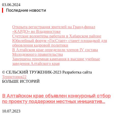
03.06.2024
Последние новости
Открыта регистрация зрителей на Гранд-финал
«КАРДО» во Владивостоке
Суетские волонтеры работали в Хабарском районе
Юбилейный форум «ГосСтарт» станет площадкой для
обновления кадровой политики
В Алтайском крае определили членов IV состава
Молодежного правительства
Завершена приемная кампания в высшие учебные
заведения Алтайского края
© СЕЛЬСКИЙ ТРУЖЕНИК-2023 Разработка сайта
Территория22
БОЛЬШЕ ИСТОРИЙ
В Алтайском крае объявлен конкурсный отбор
по проекту поддержки местных инициатив...
10.07.2023