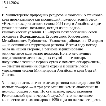
15.11.2024
152
В Министерстве природных ресурсов и экологии Алтайского
края проанализировали прошедший пожароопасный сезон.
«Начало пожароопасного сезона 2024 года в Алтайском крае
устанавливалось поэтапно, исходя из природно-
климатических условий. С 5 апреля пожароопасный сезон
открыли в Волчихинском, Егорьевском, Ключевском,
Михайловском, Рубцовском, Угловском районах и с 12 апреля
— на оставшейся территории региона. В этом году погода
была на нашей стороне, в регионе зафиксировано
минимальное количество пожаров. Но это не отменяет
оперативности лесопожарных служб — все пожары
потушены в течение первых суток с момента обнаружения»,
— отметил начальник отдела охраны и защиты лесов
управления лесами Минприроды Алтайского края Сергей
Лиясов.
За пожароопасный сезон в лесах региона ликвидировано 90
лесных пожаров — в три раза меньше, чем за аналогичный
период прошлого года. По статистике, представленной
Региональной диспетчерской службой, это наименьшее
количество лесных пожаров с 1950 года по настоящее время.