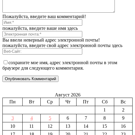
Пожалуйста, введите ваш комментарий!
пожалуйста, введите ваше имя здесь
Вы ввели неверный адрес электронной почты!
пожалуйста, введите свой адрес электронной почты здесь
сохраните мое имя, адрес электронной почты в этом
браузере для следующего комментария.
Август 2026
Пн
Вт
Ср
Чт
Пт
Сб
Вс
1
2
3
4
5
6
7
8
9
10
11
12
13
14
15
16
17
18
19
20
21
22
23