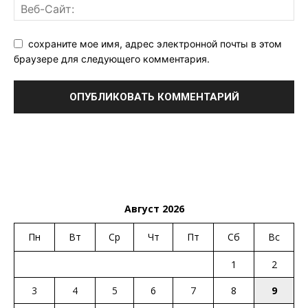
сохраните мое имя, адрес электронной почты в этом
браузере для следующего комментария.
Август 2026
Пн
Вт
Ср
Чт
Пт
Сб
Вс
1
2
3
4
5
6
7
8
9