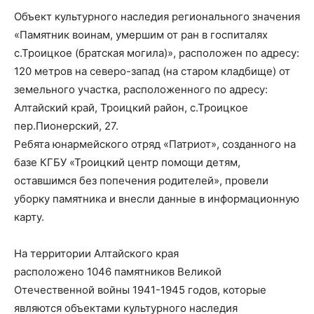
Объект культурного наследия регионального значения
«Памятник воинам, умершим от ран в госпиталях
с.Троицкое (братская могила)», расположен по адресу:
120 метров на северо-запад (на старом кладбище) от
земельного участка, расположенного по адресу:
Алтайский край, Троицкий район, с.Троицкое
пер.Пионерский, 27.
Ребята юнармейского отряд «Патриот», созданного на
базе КГБУ «Троицкий центр помощи детям,
оставшимся без попечения родителей», провели
уборку памятника и внесли данные в информационную
карту.
На территории Алтайского края
расположено 1046 памятников Великой
Отечественной войны 1941-1945 годов, которые
являются объектами культурного наследия