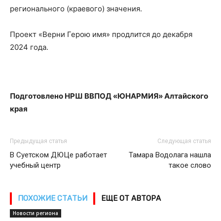
регионального (краевого) значения.
Проект «Верни Герою имя» продлится до декабря
2024 года.
Подготовлено НРШ ВВПОД «ЮНАРМИЯ» Алтайского
края
Предыдущая статья
Следующая статья
В Суетском ДЮЦе работает
Тамара Водолага нашла
учебный центр
такое слово
ПОХОЖИЕ СТАТЬИ
ЕЩЕ ОТ АВТОРА
Новости региона