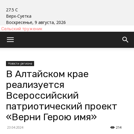
27.5
C
Верх-Суетка
Воскресенье, 9 августа, 2026
Сельский труженик
Новости региона
В Алтайском крае
реализуется
Всероссийский
патриотический проект
«Верни Герою имя»
23.04.2024
214