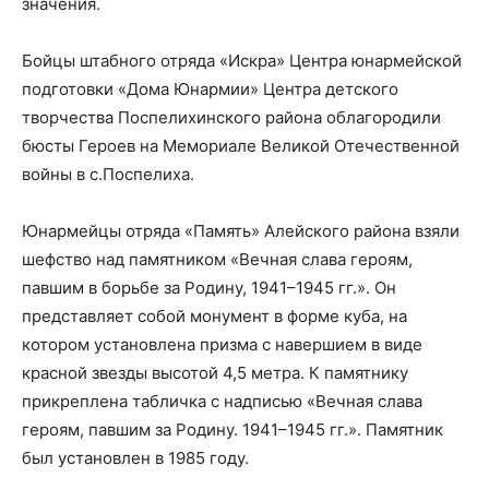
значения.
Бойцы штабного отряда «Искра» Центра юнармейской
подготовки «Дома Юнармии» Центра детского
творчества Поспелихинского района облагородили
бюсты Героев на Мемориале Великой Отечественной
войны в с.Поспелиха.
Юнармейцы отряда «Память» Алейского района взяли
шефство над памятником «Вечная слава героям,
павшим в борьбе за Родину, 1941–1945 гг.». Он
представляет собой монумент в форме куба, на
котором установлена призма с навершием в виде
красной звезды высотой 4,5 метра. К памятнику
прикреплена табличка с надписью «Вечная слава
героям, павшим за Родину. 1941–1945 гг.». Памятник
был установлен в 1985 году.