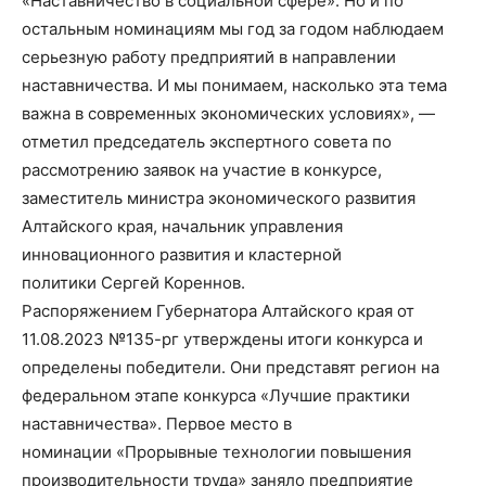
«Наставничество в социальной сфере». Но и по
остальным номинациям мы год за годом наблюдаем
серьезную работу предприятий в направлении
наставничества. И мы понимаем, насколько эта тема
важна в современных экономических условиях», —
отметил председатель экспертного совета по
рассмотрению заявок на участие в конкурсе,
заместитель министра экономического развития
Алтайского края, начальник управления
инновационного развития и кластерной
политики Сергей Кореннов.
Распоряжением Губернатора Алтайского края от
11.08.2023 №135-рг утверждены итоги конкурса и
определены победители. Они представят регион на
федеральном этапе конкурса «Лучшие практики
наставничества». Первое место в
номинации «Прорывные технологии повышения
производительности труда» заняло предприятие