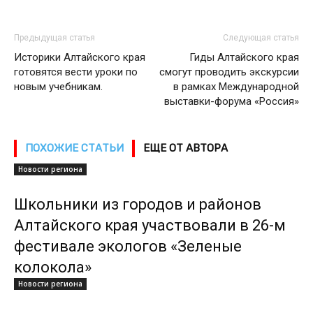
Предыдущая статья
Следующая статья
Историки Алтайского края
Гиды Алтайского края
готовятся вести уроки по
смогут проводить экскурсии
новым учебникам.
в рамках Международной
выставки-форума «Россия»
ПОХОЖИЕ СТАТЬИ
ЕЩЕ ОТ АВТОРА
Новости региона
Школьники из городов и районов
Алтайского края участвовали в 26-м
фестивале экологов «Зеленые
колокола»
Новости региона