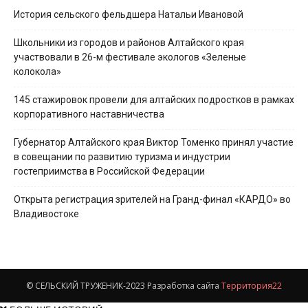
История сельского фельдшера Натальи Ивановой
Школьники из городов и районов Алтайского края
участвовали в 26-м фестивале экологов «Зеленые
колокола»
145 стажировок провели для алтайских подростков в рамках
корпоративного наставничества
Губернатор Алтайского края Виктор Томенко принял участие
в совещании по развитию туризма и индустрии
гостеприимства в Российской Федерации
Открыта регистрация зрителей на Гранд-финал «КАРДО» во
Владивостоке
© СЕЛЬСКИЙ ТРУЖЕНИК-2023 Разработка сайта
Территория22