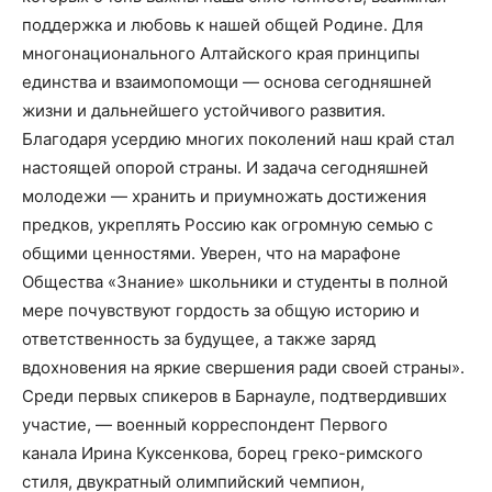
поддержка и любовь к нашей общей Родине. Для
многонационального Алтайского края принципы
единства и взаимопомощи — основа сегодняшней
жизни и дальнейшего устойчивого развития.
Благодаря усердию многих поколений наш край стал
настоящей опорой страны. И задача сегодняшней
молодежи — хранить и приумножать достижения
предков, укреплять Россию как огромную семью с
общими ценностями. Уверен, что на марафоне
Общества «Знание» школьники и студенты в полной
мере почувствуют гордость за общую историю и
ответственность за будущее, а также заряд
вдохновения на яркие свершения ради своей страны».
Среди первых спикеров в Барнауле, подтвердивших
участие, — военный корреспондент Первого
канала Ирина Куксенкова, борец греко-римского
стиля, двукратный олимпийский чемпион,