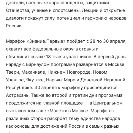
деятели, военные корреспонденты, защитники
Отечества, ученые и спортсмены. Лекции и открытые
диалоги покажут силу, потенциал и гармонию народов
России.
Марафон «Знание.Первые» пройдет с 28 по 30 апреля,
охватит все федеральные округа страны и
объединит свыше 18 тысяч участников. В первый день
наряду с Барнаулом программа развернется в Москве,
Твери, Махачкале, Нижнем Новгороде, Новом
Уренгое, Якутске, Нарьян-Маре и Донецкой Народной
Республике. 30 апреля к марафону присоединится
Астрахань. Также во второй и третий дни программа
продолжится на главной площадке — в Центральном
выставочном зале «Манеж» в Москве. Марафон с
различных сторон раскроет тему единства народов
как основы для достижений России в самых разных