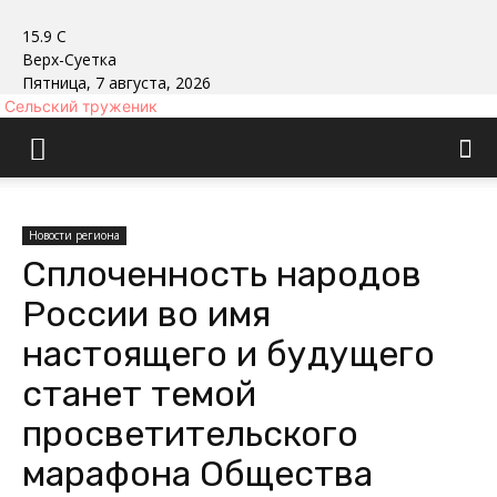
15.9
C
Верх-Суетка
Пятница, 7 августа, 2026
Сельский труженик
Новости региона
Сплоченность народов
России во имя
настоящего и будущего
станет темой
просветительского
марафона Общества