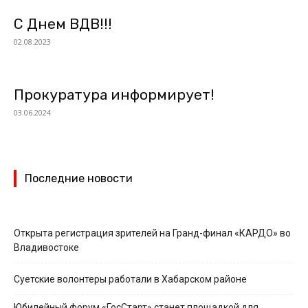
С Днем ВДВ!!!
02.08.2023
Прокуратура информирует!
03.06.2024
Последние новости
Открыта регистрация зрителей на Гранд-финал «КАРДО» во
Владивостоке
Суетские волонтеры работали в Хабарском районе
Юбилейный форум «ГосСтарт» станет площадкой для