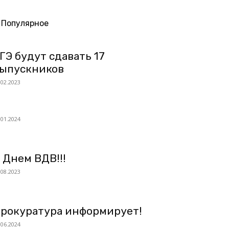
Популярное
ГЭ будут сдавать 17
ыпускников
.02.2023
.01.2024
 Днем ВДВ!!!
.08.2023
рокуратура информирует!
.06.2024