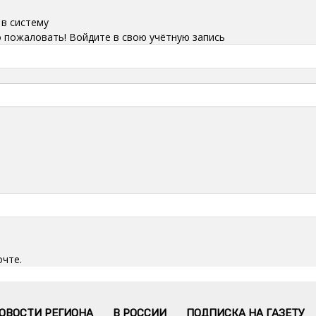
 в систему
 пожаловать! Войдите в свою учётную запись
очте.
ОВОСТИ РЕГИОНА
В РОССИИ
ПОДПИСКА НА ГАЗЕТУ