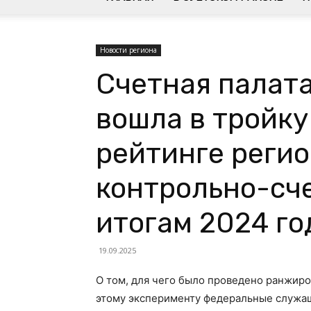
Новости региона
Счетная палата
вошла в тройку
рейтинге реги
контрольно-сч
итогам 2024 го
19.09.2025
О том, для чего было проведено ранжиро
этому эксперименту федеральные служащ