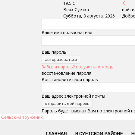
19.5
C
Верх-Суетка
войти
Суббота, 8 августа, 2026
Добро
Ваше имя пользователя
Ваш пароль
Забыли пароль? получить помощь
восстановление пароля
Восстановите свой пароль
Ваш адрес электронной почты
Пароль будет выслан Вам по электронной п
Сельский труженик
ГЛАВНАЯ
В СУЕТСКОМ РАЙОНЕ
Н