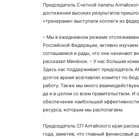
Председатель Счетной палаты Алтайского
достижения высоких результатов пришлос
«тренерами» выступали коллеги из феде
– Мы в ежедневном режиме отслеживаем 
Российской Федерации, активно изучаем
соглашаемся и рады, что они начинают вн
рассказал Минёнок. – У нас большая кома
Здесь нас поддерживает председатель А
долгое время возглавлял комитет по бюд
работу. Также мы много взаимодействуе
да и в целом со всем правительством. И 
обеспечение наибольшей эффективности
ресурса, которым мы располагаем.
Председатель СП Алтайского края расск
года, заметив, что главный финансовый 