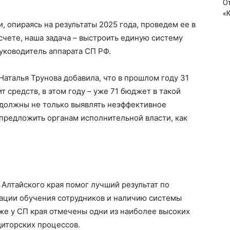
О
«
, опираясь на результаты 2025 года, проведем ее в
чете, наша задача – выстроить единую систему
руководитель аппарата СП РФ.
Наталья Трунова добавила, что в прошлом году 31
средств, в этом году – уже 71 бюджет в такой
должны не только выявлять неэффективное
предложить органам исполнительной власти, как
 Алтайского края помог лучший результат по
ации обучения сотрудников и наличию системы
же у СП края отмечены одни из наиболее высоких
диторских процессов.