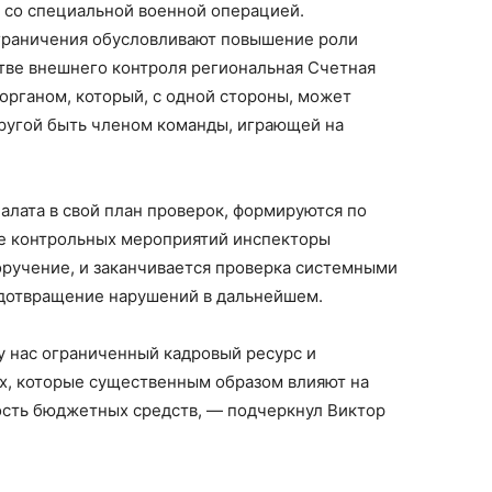
 со специальной военной операцией.
раничения обусловливают повышение роли
стве внешнего контроля региональная Счетная
органом, который, с одной стороны, может
другой быть членом команды, играющей на
алата в свой план проверок, формируются по
е контрольных мероприятий инспекторы
оручение, и заканчивается проверка системными
дотвращение нарушений в дальнейшем.
у нас ограниченный кадровый ресурс и
ах, которые существенным образом влияют на
ость бюджетных средств, — подчеркнул Виктор