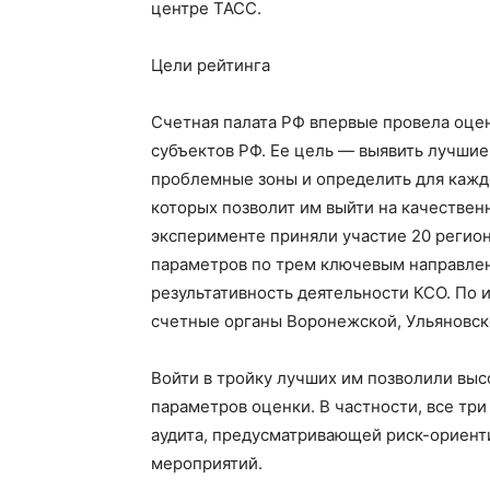
центре ТАСС.
Цели рейтинга
Счетная палата РФ впервые провела оце
субъектов РФ. Ее цель — выявить лучшие
проблемные зоны и определить для каждо
которых позволит им выйти на качествен
эксперименте приняли участие 20 регион
параметров по трем ключевым направлен
результативность деятельности КСО. По 
счетные органы Воронежской, Ульяновско
Войти в тройку лучших им позволили вы
параметров оценки. В частности, все тр
аудита, предусматривающей риск-ориент
мероприятий.