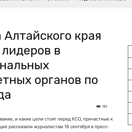
 Алтайского края
 лидеров в
ональных
етных органов по
да
183
вание, и какие цели стоят перед КСО, причастные к
ие рассказали журналистам 18 сентября в пресс-