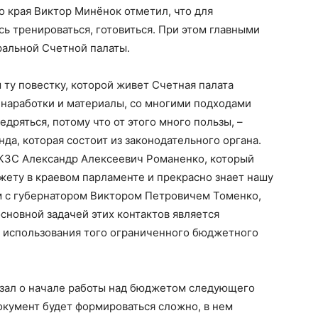
 края Виктор Минёнок отметил, что для
ь тренироваться, готовиться. При этом главными
ральной Счетной палаты.
ту повестку, которой живет Счетная палата
 наработки и материалы, со многими подходами
едряться, потому что от этого много пользы, –
нда, которая состоит из законодательного органа.
КЗС Александр Алексеевич Романенко, который
жету в краевом парламенте и прекрасно знает нашу
м с губернатором Виктором Петровичем Томенко,
основной задачей этих контактов является
 использования того ограниченного бюджетного
азал о начале работы над бюджетом следующего
документ будет формироваться сложно, в нем