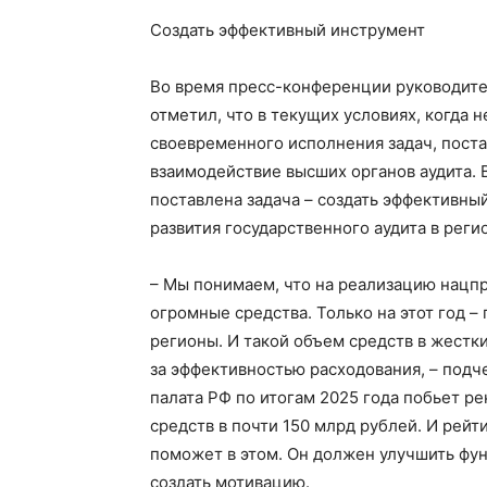
Создать эффективный инструмент
Во время пресс-конференции руководите
отметил, что в текущих условиях, когда
своевременного исполнения задач, пост
взаимодействие высших органов аудита. 
поставлена задача – создать эффективны
развития государственного аудита в реги
– Мы понимаем, что на реализацию нацпр
огромные средства. Только на этот год – 
регионы. И такой объем средств в жестк
за эффективностью расходования, – подч
палата РФ по итогам 2025 года побьет р
средств в почти 150 млрд рублей. И рейт
поможет в этом. Он должен улучшить фу
создать мотивацию.