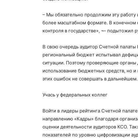
– Мы обязательно продолжим эту работу и
более масштабном формате. В конечном с
контроля в государстве», ¬– подытожил 
В свою очередь аудитор Счетной палаты 
региональный бюджет испытывал дефицит 
ситуации. Поэтому проверяющие органы 
использование бюджетных средств, но и 
этих ошибок не совершать в дальнейшем.
Учась у федеральных коллег
Войти в лидеры рейтинга Счетной палате
направлению «Кадры» благодаря организ
оценки деятельности аудиторов КСО. Так
показателей по уровню цифровизации ау