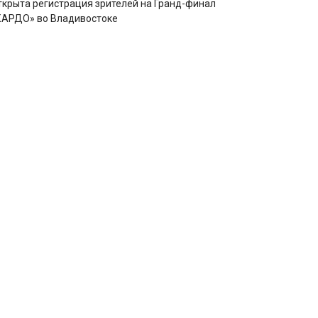
ткрыта регистрация зрителей на Гранд-финал
КАРДО» во Владивостоке