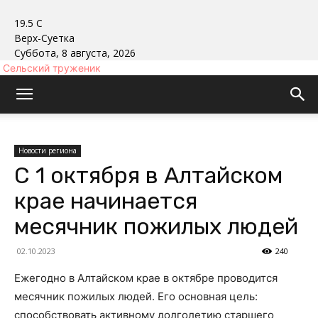
19.5
C
Верх-Суетка
Суббота, 8 августа, 2026
Сельский труженик
Новости региона
С 1 октября в Алтайском
крае начинается
месячник пожилых людей
02.10.2023
240
Ежегодно в Алтайском крае в октябре проводится
месячник пожилых людей. Его основная цель:
способствовать активному долголетию старшего