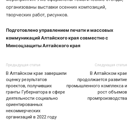
организованы выставки осенних композиций,
творческих работ, рисунков.
Подготовлено управлением печати и массовых
коммуникаций Алтайского края совместно с
Минсоцзащиты Алтайского края
Предыдущая статья
Следующая статья
В Алтайском крае завершили
В Алтайском крае
оценку результатов
продолжается развитие
проектов, получивших
промышленного комплекса и
гранты Губернатора в сфере
рост объемов
деятельности социально
промпроизводства
ориентированных
некоммерческих
организаций в 2022 году