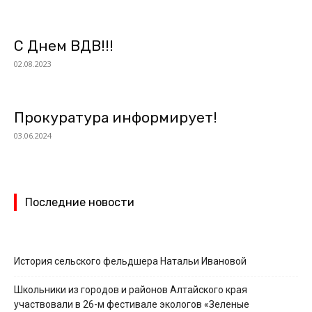
С Днем ВДВ!!!
02.08.2023
Прокуратура информирует!
03.06.2024
Последние новости
История сельского фельдшера Натальи Ивановой
Школьники из городов и районов Алтайского края
участвовали в 26-м фестивале экологов «Зеленые