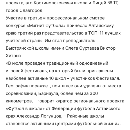
проекта, это Костинологовская школа и Лицей № 17,
город Славгород.
Участие в третьем профессиональном смотре-
конкурсе «Магнит футбола» принесло Алтайскому
краю третий раз представительство в ТОП-11 лучших
учителей страны. Им стал преподаватель
Быстрянской школы имени Олега Суртаева Виктор
Хитрых.
«В июле проведен традиционный однодневный
игровой фестиваль, на который были приглашены
наиболее активные 10 школ – участников Фестиваля.
География поражает, почти все они удалены от места
соревнований, Барнаула, более чем за 300
километров, – говорит куратор регионального проекта
«Футбол в школе» от Федерации футбола Алтайского
края Александр Логунцов, – Районные школы
становятся активными центрами футбольной жизни».