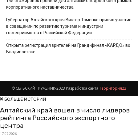
145 стажировок провели для алтайских подростков в рамках
корпоративного наставничества
Губернатор Алтайского края Виктор Томенко принял участие
в совещании по развитию туризма и индустрии
гостеприимства в Российской Федерации
Открыта регистрация зрителей на Гранд-финал «КАРДО» во
Владивостоке
© СЕЛЬСКИЙ ТРУЖЕНИК-2023 Разработка сайта
Территория22
БОЛЬШЕ ИСТОРИЙ
Алтайский край вошел в число лидеров
рейтинга Российского экспортного
центра
17.07.2026