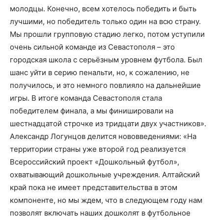
молодцы. Конечно, всем хотелось победить и быть
лучшими, но победитель только один на всю страну.
Мы прошли групповую стадию легко, потом уступили
очень сильной команде из Севастополя – это
городская школа с серьёзным уровнем футбола. Был
шанс уйти в серию пенальти, но, к сожалению, не
получилось, и это немного повлияло на дальнейшие
игры. В итоге команда Севастополя стала
победителем финала, а мы финишировали на
шестнадцатой строчке из тридцати двух участников».
Александр Логунцов делится нововведениями: «На
территории страны уже второй год реализуется
Всероссийский проект «Дошкольный футбол»,
охватывающий дошкольные учреждения. Алтайский
край пока не имеет представительства в этом
компоненте, но мы ждем, что в следующем году нам
позволят включать наших дошколят в футбольное