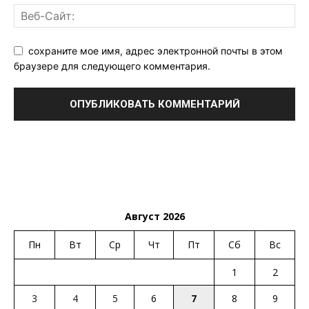
сохраните мое имя, адрес электронной почты в этом
браузере для следующего комментария.
Август 2026
Пн
Вт
Ср
Чт
Пт
Сб
Вс
1
2
3
4
5
6
7
8
9