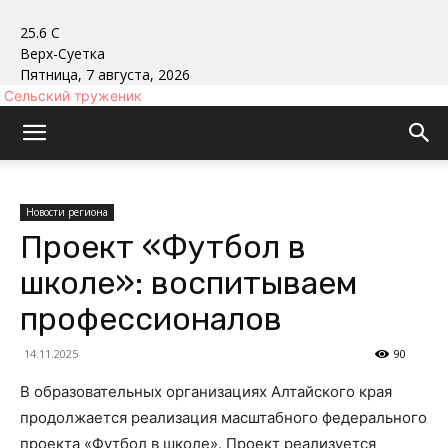
25.6
C
Верх-Суетка
Пятница, 7 августа, 2026
Сельский труженик
Новости региона
Проект «Футбол в
школе»: воспитываем
профессионалов
14.11.2025
90
В образовательных организациях Алтайского края
продолжается реализация масштабного федерального
проекта «Футбол в школе». Проект реализуется