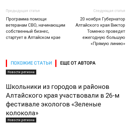
Предыдущая статья
Следующая статья
Программа помощи
20 ноября Губернатор
ветеранам СВО, начинающим
Алтайского края Виктор
собственный бизнес,
Томенко проведет
стартует в Алтайском крае
ежегодную большую
«Прямую линию»
ПОХОЖИЕ СТАТЬИ
ЕЩЕ ОТ АВТОРА
Новости региона
Школьники из городов и районов
Алтайского края участвовали в 26-м
фестивале экологов «Зеленые
колокола»
Новости региона