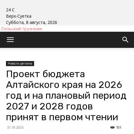
24
C
Верх-Суетка
Суббота, 8 августа, 2026
Сельский труженик
Новости региона
Проект бюджета
Алтайского края на 2026
год и на плановый период
2027 и 2028 годов
принят в первом чтении
31.10.2025
101