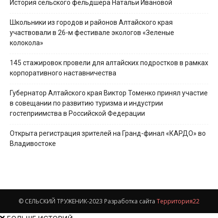
История сельского фельдшера Натальи Ивановой
Школьники из городов и районов Алтайского края
участвовали в 26-м фестивале экологов «Зеленые
колокола»
145 стажировок провели для алтайских подростков в рамках
корпоративного наставничества
Губернатор Алтайского края Виктор Томенко принял участие
в совещании по развитию туризма и индустрии
гостеприимства в Российской Федерации
Открыта регистрация зрителей на Гранд-финал «КАРДО» во
Владивостоке
© СЕЛЬСКИЙ ТРУЖЕНИК-2023 Разработка сайта
Территория22