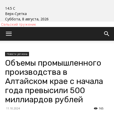
14.5
C
Верх-Суетка
Суббота, 8 августа, 2026
Сельский труженик
Новости региона
Объемы промышленного
производства в
Алтайском крае с начала
года превысили 500
миллиардов рублей
11.10.2024
165